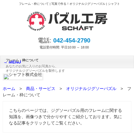
フレーム・枠について | 写真で作る！オリジナルジグソーパズル | シャフト
電話:
042-454-2790
電話受付時間: 平日10:00 ～ 18:00
フレーム・枠について
MENU
あなたのお気に入りのお写真から、
オリジナルジグソーパズルを製作します
ホーム
>
商品・サービス
>
オリジナルジグソーパズル
>
フ
レーム・枠について
こちらのページでは、ジグソーパズル用のフレームに関する
知識を、画像つきで分かりやすくご紹介しております。気に
なる記事をクリックしてご覧ください。