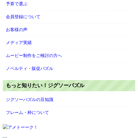
予算で選ぶ
会員登録について
お客様の声
メディア実績
ムービー制作をご検討の方へ
ノベルティ・販促パズル
もっと知りたい！ジグソーパズル
ジグソーパズルの豆知識
フレーム・枠について