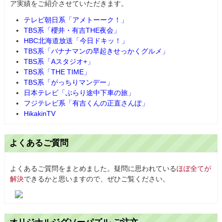
ア実績をご紹介させていただきます。
テレビ朝日系「アメトーーク！」
TBS系「櫻井・有吉THE夜会」
HBC北海道放送「今日ドキッ！」
TBS系「バナナマンの早起きせっかくグルメ」
TBS系「Aスタジオ+」
TBS系「THE TIME」
TBS系「がっちりマンデー」
日本テレビ「ぶらり途中下車の旅」
フジテレビ系「有吉くんの正直さんぽ」
HikakinTV
よくあるご質問
よくあるご質問をまとめました。疑問に思われている
ほぼ全てが
解決
できるかと思いますので、ぜひご覧ください。