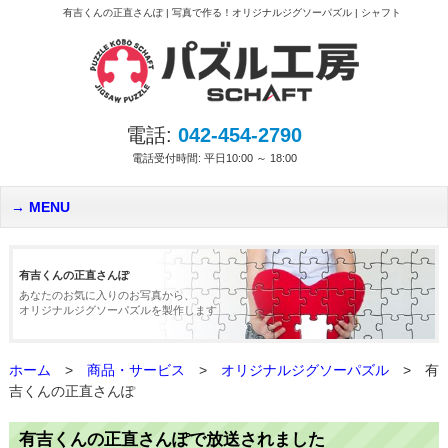
有吉くんの正直さんぽ | 写真で作る！オリジナルジグソーパズル | シャフト
電話:
042-454-2790
電話受付時間: 平日10:00 ～ 18:00
MENU
有吉くんの正直さんぽ
あなたのお気に入りのお写真から、
オリジナルジグソーパズルを製作します
ホーム
>
商品・サービス
>
オリジナルジグソーパズル
>
有
吉くんの正直さんぽ
有吉くんの正直さんぽで放送されました