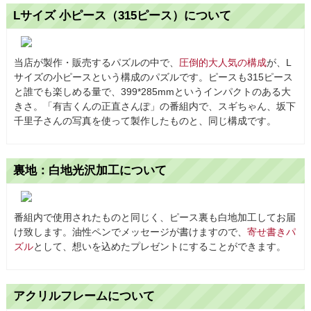
Lサイズ 小ピース（315ピース）について
当店が製作・販売するパズルの中で、
圧倒的大人気の構成
が、L
サイズの小ピースという構成のパズルです。ピースも315ピース
と誰でも楽しめる量で、399*285mmというインパクトのある大
きさ。「有吉くんの正直さんぽ」の番組内で、スギちゃん、坂下
千里子さんの写真を使って製作したものと、同じ構成です。
裏地：白地光沢加工について
番組内で使用されたものと同じく、ピース裏も白地加工してお届
け致します。油性ペンでメッセージが書けますので、
寄せ書きパ
ズル
として、想いを込めたプレゼントにすることができます。
アクリルフレームについて