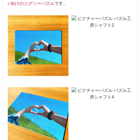
ィ向けのジグソーパズル
です。