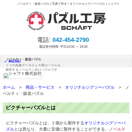
ノベルティ・販促パズル | 写真で作る！オリジナルジグソーパズル | シャフト
電話:
042-454-2790
電話受付時間: 平日10:00 ～ 18:00
ノベルティ・販促パズル
MENU
１つの画像データから大量のパズルを
製作するノベルティ向けパズルです
ホーム
>
商品・サービス
>
オリジナルジグソーパズル
>
ノ
ベルティ・販促パズル
ピクチャーパズルとは
ピクチャーパズルとは、１個から製作する
オリジナルジグソーパ
ズル
とは異なり、大量に安価に製作することができる、
ノベルテ