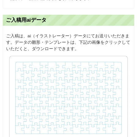
ご入稿用aiデータ
ご入稿は、ai（イラストレーター）データにてお送りいただきま
す。データの雛形・テンプレートは、下記の画像をクリックして
いただくと、ダウンロードできます。