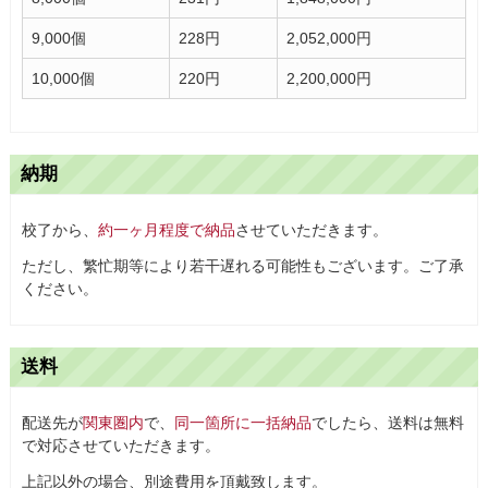
9,000個
228円
2,052,000円
10,000個
220円
2,200,000円
納期
校了から、
約一ヶ月程度で納品
させていただきます。
ただし、繁忙期等により若干遅れる可能性もございます。ご了承
ください。
送料
配送先が
関東圏内
で、
同一箇所に一括納品
でしたら、送料は無料
で対応させていただきます。
上記以外の場合、別途費用を頂戴致します。