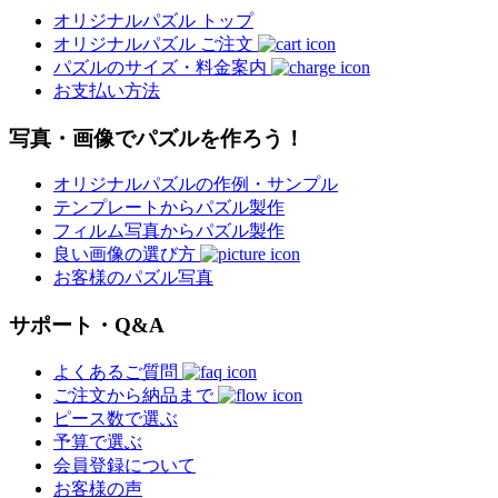
オリジナルパズル トップ
オリジナルパズル ご注文
パズルのサイズ・料金案内
お支払い方法
写真・画像でパズルを作ろう！
オリジナルパズルの作例・サンプル
テンプレートからパズル製作
フィルム写真からパズル製作
良い画像の選び方
お客様のパズル写真
サポート・Q&A
よくあるご質問
ご注文から納品まで
ピース数で選ぶ
予算で選ぶ
会員登録について
お客様の声