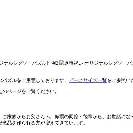
のパズルをご用意しております。
ピースサイズ一覧
をご参照い
ル
のページをご覧ください。
。ご家族からお父さんへ。職場の同僚・後輩から、お世話にな
記念品を作られる方が増えてきています。