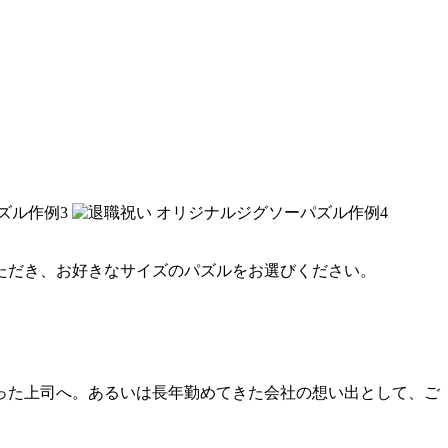
ただき、お好きなサイズのパズルをお選びください。
った上司へ。あるいは長年勤めてきた会社の想い出として、ご