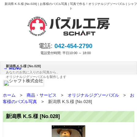
新潟県 K.S.様 [No.028] | お客様のパズル写真 | 写真で作る！オリジナルジグソーパズル | シャフ
ト
電話:
042-454-2790
電話受付時間: 平日10:00 ～ 18:00
新潟県 K.S.様 [No.028]
MENU
あなたのお気に入りのお写真から、
オリジナルジグソーパズルを製作します
ホーム
>
商品・サービス
>
オリジナルジグソーパズル
>
お
客様のパズル写真
>
新潟県 K.S.様 [No.028]
新潟県 K.S.様 [No.028]