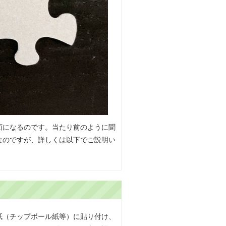
面になるのです。当たり前のように聞
なのですが、詳しくは以下でご説明い
紙（チップボール紙等）に貼り付け、