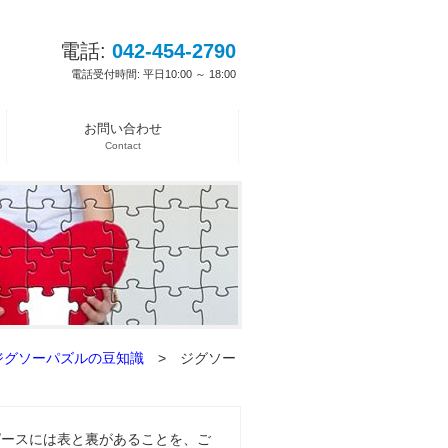
電話:
042-454-2790
電話受付時間: 平日10:00 ～ 18:00
お問い合わせ
Contact
ジグソーパズルの豆知識
>
ジグソー
ピースには表と裏があることを、ご