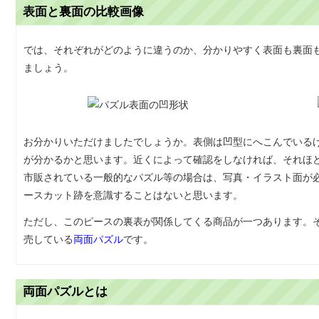
表面と裏面の比較画像
では、それぞれがどのように違うのか、分かりやすく表面も裏面
ましょう。
お分かりいただけましたでしょうか。表側は凹型にへこんでいる
が分かるかと思います。近くによって確認をしなければ、それほ
市販されている一般的なパズル等の場合は、写真・イラスト面が
ースカット跡を意識することはないと思います。
ただし、このピースの裏表が関係してくる商品が一つあります。
売している
両面パズル
です。
両面パズルとは