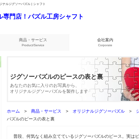
ジナルジグソーパズル | シャフト
商品・サービス
会社案内
Product/Service
Corporate
ジグソーパズルのピースの表と裏
あなたのお気に入りのお写真から、
オリジナルジグソーパズルを製作します
ホーム
>
商品・サービス
>
オリジナルジグソーパズル
>
パズルのピースの表と裏
普段、何気なく組み立てているジグソーパズルのピース。実は