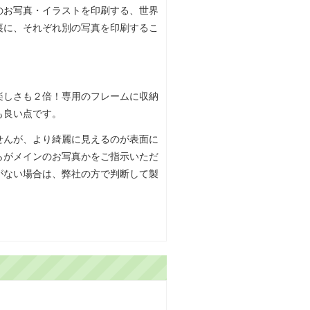
のお写真・イラストを印刷する、世界
裏に、それぞれ別の写真を印刷するこ
楽しさも２倍！専用のフレームに収納
も良い点です。
せんが、より綺麗に見えるのが表面に
らがメインのお写真かをご指示いただ
がない場合は、弊社の方で判断して製