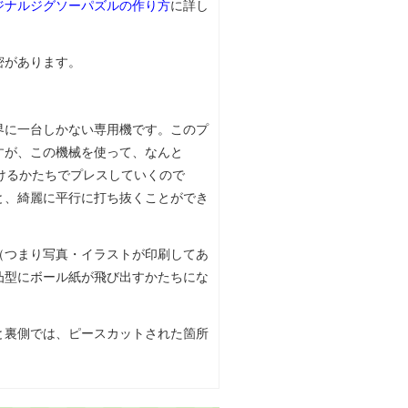
ジナルジグソーパズルの作り方
に詳し
密があります。
界に一台しかない専用機です。このプ
すが、この機械を使って、なんと
けるかたちでプレスしていくので
と、綺麗に平行に打ち抜くことができ
（つまり写真・イラストが印刷してあ
凸型にボール紙が飛び出すかたちにな
と裏側では、ピースカットされた箇所