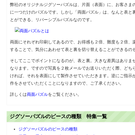
弊社のオリジナルジグソーパズルは、片面（表面）に、お客さま
に一つだけのパズルです。しかし「両面パズル」は、なんと表と
とができる、リバーシブルパズルなのです。
両面にそれぞれ印刷してあるので、お得感も２倍、難度も２倍、
することで、気分にあわせて表と裏を切り替えることができるの
そしてここでポイントになるのが、表と裏。大きな差異はありま
なります。ですので写真を２枚メールでお送りいただく際、どち
ければ、それを表面にして製作させていただきます。逆にご指示
作をさせていただくことになりますので、ご了承ください。
詳しくは
両面パズル
をご覧ください。
ジグソーパズルのピースの種類 特集一覧
ジグソーパズルのピースの種類