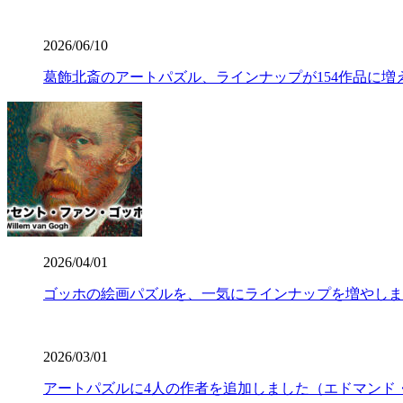
2026/06/10
葛飾北斎のアートパズル、ラインナップが154作品に増
2026/04/01
ゴッホの絵画パズルを、一気にラインナップを増やしま
2026/03/01
アートパズルに4人の作者を追加しました（エドマンド