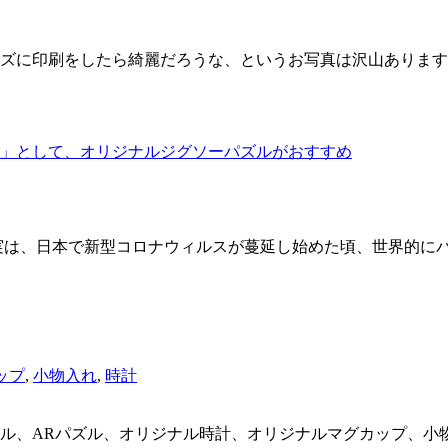
ズに印刷をしたら綺麗だろうな、というお写真は沢山あります
」として、オリジナルジグソーパズルがおすすめ
実は、日本で新型コロナウィルスが蔓延し始めた頃、世界的に
ップ
,
小物入れ
,
時計
ル、ARパズル、オリジナル時計、オリジナルマグカップ、小