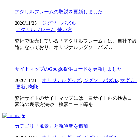
アクリルフレームの取説を更新しました
2020/11/25
-
ジグソーパズル
アクリルフレーム
,
使い方
弊社で販売している「アクリルフレーム」は、自社で設
造になっており、オリジナルジグソーパズ …
サイトマップのGoogle提供コードを更新しました
2020/11/21
-
オリジナルグッズ
,
ジグソーパズル
,
マグカ
更新
,
機能
弊社サイトのサイトマップには、自サイト内の検索コード
索時の表示方法や、検索コード等を …
カテゴリ「風景」と執筆者を追加