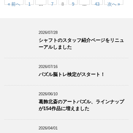
« 前へ
1
…
7
8
9
…
43
次へ »
2026/07/28
シャフトのスタッフ紹介ページをリニュ
ーアルしました
2026/07/16
パズル脳トレ検定がスタート！
2026/06/10
葛飾北斎のアートパズル、ラインナップ
が154作品に増えました
2026/04/01