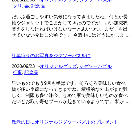
クリ
,
栗
,
記念品
だいぶ過ごしやすい気候になってきましたね。何とか長
袖やジャケットでごまかしてきたのですが、いい加減衣
替えをしなければいけないなーと思いつつ、まだ手を出
せていない今日この頃です。 今週中にはどうにかしよ …
紅葉狩りのお写真をジグソーパズルに
2020/09/23
-
オリジナルグッズ
,
ジグソーパズル
行事
,
記念品
早いものでもう9月も半ばです。そろそろ美味しい食べ
物が多い季節になってきますね。積極的な外出がまだ難
しく、制限も多い昨今、せめて家で美味しいものが食べ
たいとお取り寄せブームが起きているようです。 私が …
敬老の日にオリジナルジグソーパズルのプレゼント