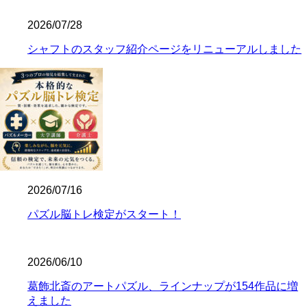
2026/07/28
シャフトのスタッフ紹介ページをリニューアルしました
2026/07/16
パズル脳トレ検定がスタート！
2026/06/10
葛飾北斎のアートパズル、ラインナップが154作品に増
えました