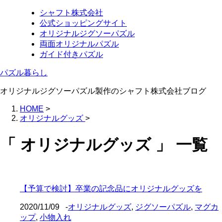
シャフト株式会社
公式ショッピングサイト
オリジナルジグソーパズル
両面オリジナルパズル
ガイド付きパズル
パズル暮らし
オリジナルジグソーパズル製作のシャフト株式会社ブログ
HOME
>
オリジナルグッズ
>
「 オリジナルグッズ 」 一覧
【予算で検討】卒業の記念品にオリジナルグッズを
2020/11/09
-
オリジナルグッズ
,
ジグソーパズル
,
マグカ
ップ
,
小物入れ