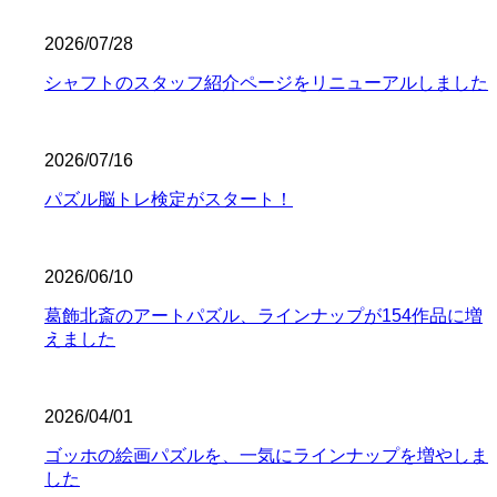
2026/07/28
シャフトのスタッフ紹介ページをリニューアルしました
2026/07/16
パズル脳トレ検定がスタート！
2026/06/10
葛飾北斎のアートパズル、ラインナップが154作品に増
えました
2026/04/01
ゴッホの絵画パズルを、一気にラインナップを増やしま
した