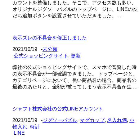
カウントを整備しました。そこで、アクセス数も多い、
オリジナルジグソーパズルのトップページに、LINEの友
だち追加ボタンを設置させていただきました。 …
表示ズレの不具合を修正しました
2021/10/19
-
未分類
公式ショッピングサイト
,
更新
弊社の公式ショッピングサイトで、スマホで閲覧した時
の表示不具合が一部確認できました。 トップページと、
カテゴリページにおいて、長い商品名の場合、商品名の
最後のあたりと、金額が被ってしまう表示不具合が生 …
シャフト株式会社の公式LINEアカウント
2021/10/19
-
ジグソーパズル
,
マグカップ
,
名入れ酒
,
小
物入れ
,
時計
LINE