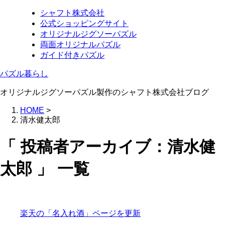
シャフト株式会社
公式ショッピングサイト
オリジナルジグソーパズル
両面オリジナルパズル
ガイド付きパズル
パズル暮らし
オリジナルジグソーパズル製作のシャフト株式会社ブログ
HOME
>
清水健太郎
「 投稿者アーカイブ：清水健
太郎 」 一覧
楽天の「名入れ酒」ページを更新