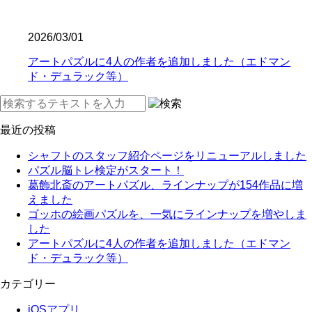
2026/03/01
アートパズルに4人の作者を追加しました（エドマン
ド・デュラック等）
最近の投稿
シャフトのスタッフ紹介ページをリニューアルしました
パズル脳トレ検定がスタート！
葛飾北斎のアートパズル、ラインナップが154作品に増
えました
ゴッホの絵画パズルを、一気にラインナップを増やしま
した
アートパズルに4人の作者を追加しました（エドマン
ド・デュラック等）
カテゴリー
iOSアプリ