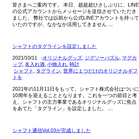
皆さまへご案内です。 本日、超超超ひさしぶりに、LINE
の公式アカウントからメッセージを送信させていただき
ました。 弊社では以前から公式LINEアカウントを持って
いたのですが、なかなか活用してきません …
シャフトのタグラインを設定しました
2021/10/11
-
オリジナルグッズ
,
ジグソーパズル
,
マグカ
ップ
,
名入れ酒
,
小物入れ
,
時計
シャフト
,
タグライン
,
世界に１つだけのオリジナルギフ
トを
2021年の11月11日をもって、シャフト株式会社はついに
10周年を迎えることとなります。これを一つの節目と考
え、シャフトの主力事業であるオリジナルグッズに焦点
をあてた「タグライン」を設定しました。 …
シャフト通信Vol.03が完成しました