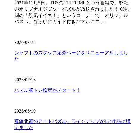
2021年11月5日、TBSのTHE TIMEという番組で、弊社
のオリジナルジグソーパズルが放送されました！ 60秒
間の「景気イイネ！」というコーナーで、オリジナル
パズル、ならびにガイド付きパズルにつ …
2026/07/28
シャフトのスタッフ紹介ページをリニューアルしまし
た
2026/07/16
パズル脳トレ検定がスタート！
2026/06/10
葛飾北斎のアートパズル、ラインナップが154作品に増
えました