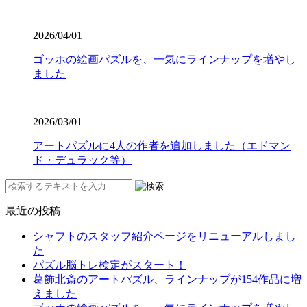
2026/04/01
ゴッホの絵画パズルを、一気にラインナップを増やし
ました
2026/03/01
アートパズルに4人の作者を追加しました（エドマン
ド・デュラック等）
最近の投稿
シャフトのスタッフ紹介ページをリニューアルしまし
た
パズル脳トレ検定がスタート！
葛飾北斎のアートパズル、ラインナップが154作品に増
えました