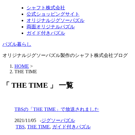
シャフト株式会社
公式ショッピングサイト
オリジナルジグソーパズル
両面オリジナルパズル
ガイド付きパズル
パズル暮らし
オリジナルジグソーパズル製作のシャフト株式会社ブログ
HOME
>
THE TIME
「 THE TIME 」 一覧
TBSの「THE TIME」で放送されました
2021/11/05
-
ジグソーパズル
TBS
,
THE TIME
,
ガイド付きパズル