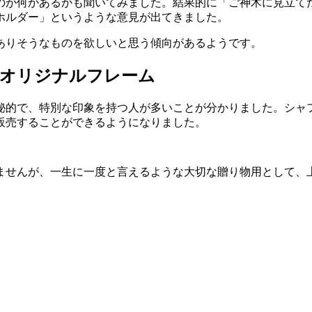
のが何かあるかも聞いてみました。結果的に「ご神木に見立て
ホルダー」というような意見が出てきました。
ありそうなものを欲しいと思う傾向があるようです。
用オリジナルフレーム
秘的で、特別な印象を持つ人が多いことが分かりました。シャ
販売することができるようになりました。
ませんが、一生に一度と言えるような大切な贈り物用として、