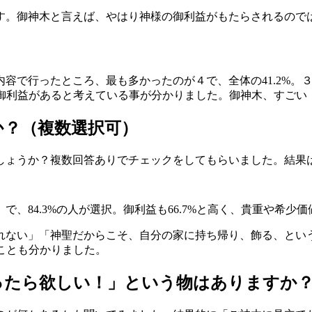
す。御神木と言えば、やはり神様の御利益がもたらされるので
容で行ったところ、最も多かったのが４で、全体の41.2%。
度の御利益があると考えている事が分かりました。御神木、すごい
か？（複数選択可）
しょうか？複数回答ありでチェックをしてもらいました。結果
、84.3%の人が選択。御利益も66.7%と高く、貴重や希少価
れない」「神聖だからこそ、自分の家に持ち帰り、飾る、とい
ることも分かりました。
ったら欲しい！」という物はありますか