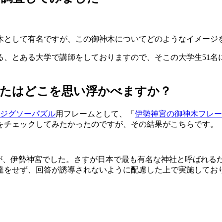
木として有名ですが、この御神木についてどのようなイメージ
る、とある大学で講師をしておりますので、そこの大学生51名
なたはどこを思い浮かべますか？
ジグソーパズル
用フレームとして、「
伊勢神宮の御神木フレー
をチェックしてみたかったのですが、その結果がこちらです。
のが、伊勢神宮でした。さすが日本で最も有名な神社と呼ばれる
達をせず、回答が誘導されないように配慮した上で実施してお
？