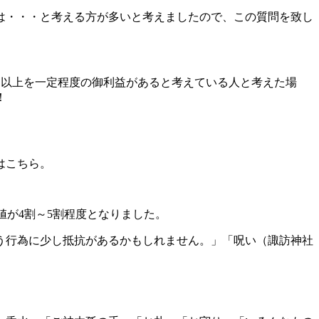
は・・・と考える方が多いと考えましたので、この質問を致し
３以上を一定程度の御利益があると考えている人と考えた場
！
はこちら。
値が4割～5割程度となりました。
う行為に少し抵抗があるかもしれません。」「呪い（諏訪神社
？