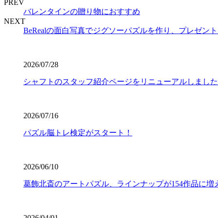
PREV
バレンタインの贈り物におすすめ
NEXT
BeRealの面白写真でジグソーパズルを作り、プレゼン
2026/07/28
シャフトのスタッフ紹介ページをリニューアルしました
2026/07/16
パズル脳トレ検定がスタート！
2026/06/10
葛飾北斎のアートパズル、ラインナップが154作品に増
2026/04/01