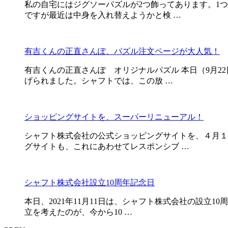
私の自宅にはジグソーパズルが2つ飾ってあります。1
ですが最近は中身を入れ替えようかと検 …
有吉くんの正直さんぽ、パズル注文ページが大人気！
有吉くんの正直さんぽ オリジナルパズル 本日（9月2
げられました。シャフトでは、この放 …
ショッピングサイトを、スーパーリニューアル！
シャフト株式会社の公式ショッピングサイトを、４月１
グサイトも、これにあわせてレスポンシブ …
シャフト株式会社設立10周年記念日
本日、2021年11月11日は、シャフト株式会社の設立
立を考えたのが、今から10 …