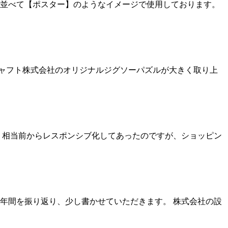
を並べて【ポスター】のようなイメージで使用しております。
シャフト株式会社のオリジナルジグソーパズルが大きく取り上
、相当前からレスポンシブ化してあったのですが、ショッピン
10年間を振り返り、少し書かせていただきます。 株式会社の設