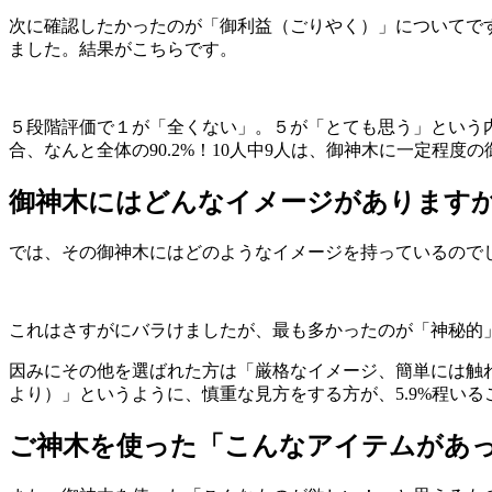
次に確認したかったのが「御利益（ごりやく）」についてで
ました。結果がこちらです。
５段階評価で１が「全くない」。５が「とても思う」という内
合、なんと全体の90.2%！10人中9人は、御神木に一定程
御神木にはどんなイメージがあります
では、その御神木にはどのようなイメージを持っているので
これはさすがにバラけましたが、最も多かったのが「神秘的」で
因みにその他を選ばれた方は「厳格なイメージ、簡単には触
より）」というように、慎重な見方をする方が、5.9%程い
ご神木を使った「こんなアイテムがあ