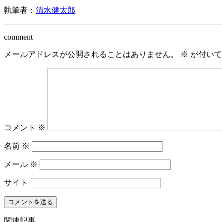
執筆者：
清水健太郎
comment
メールアドレスが公開されることはありません。
※
が付いて
コメント
※
名前
※
メール
※
サイト
関連記事