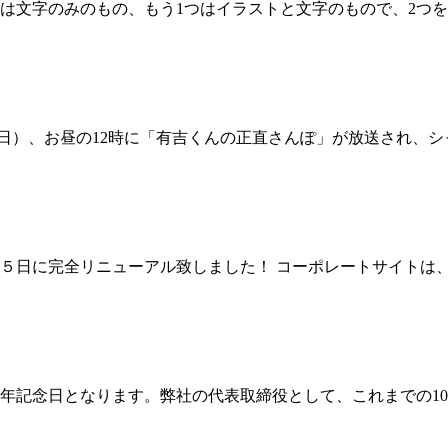
つは文字のみのもの、もう1つはイラストと文字のもので、2つ
2日）、お昼の12時に「有吉くんの正直さんぽ」が放送され、
５日に完全リニューアル致しました！ コーポレートサイトは
10周年記念日となります。弊社の代表取締役として、これまでの