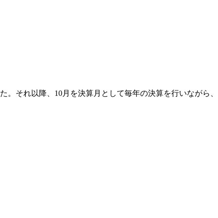
しました。それ以降、10月を決算月として毎年の決算を行いなが