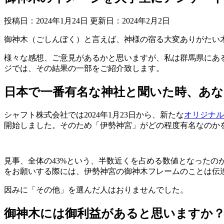
投稿日：2024年1月24日 更新日：
2024年2月2日
御神木（ごしんぼく）と言えば、神様の宿る大変ありがたい
様々な感想、ご意見があるかと思いますが、私は群馬県にあ
ジでは、その結果の一部をご紹介致します。
日本で一番有名な神社と聞いた時、あ
シャフト株式会社では2024年1月23日から、新たな
オリジナル
開始しました。そのため「伊勢神宮」がどの程度有名なのか
見事、全体の43%という、半数近くを占める数値となった
をお願いする際には、伊勢神宮の御神木フレームのことは伝
因みに「その他」を選んだ人はおりませんでした。
御神木には御利益があると思いますか