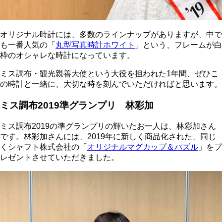
オリジナル時計には、多数のラインナップがありますが、中で
も一番人気の「
丸型写真時計ホワイト
」という、フレームが白
枠のオシャレな時計になっています。
ミス調布・観光親善大使という大役を担われた1年間、ぜひこ
の時計と一緒に、大切な時を刻んでいただければと思います。
ミス調布2019準グランプリ 林彩加
ミス調布2019の準グランプリの輝いたお一人は、林彩加さん
です。林彩加さんには、2019年に新しく商品化された、同じ
くシャフト株式会社の「
オリジナルマグカップ＆パズル
」をプ
レゼントさせていただきました。