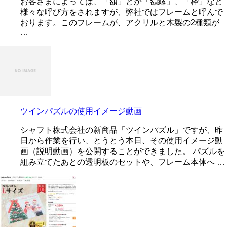
お客さまによっては、「額」とか「額縁」、「枠」など
様々な呼び方をされますが、弊社ではフレームと呼んで
おります。このフレームが、アクリルと木製の2種類が
…
ツインパズルの使用イメージ動画
シャフト株式会社の新商品「ツインパズル」ですが、昨
日から作業を行い、とうとう本日、その使用イメージ動
画（説明動画）を公開することができました。 パズルを
組み立てたあとの透明板のセットや、フレーム本体へ …