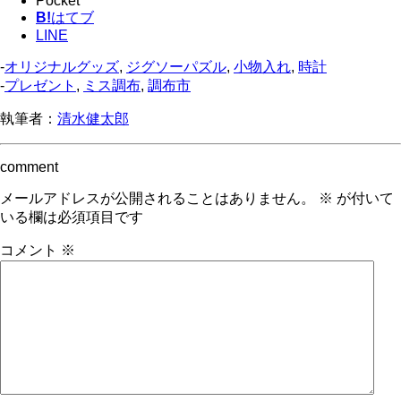
Pocket
B!
はてブ
LINE
-
オリジナルグッズ
,
ジグソーパズル
,
小物入れ
,
時計
-
プレゼント
,
ミス調布
,
調布市
執筆者：
清水健太郎
comment
メールアドレスが公開されることはありません。
※
が付いて
いる欄は必須項目です
コメント
※