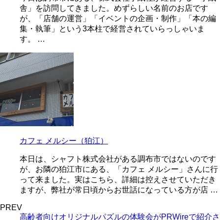
舎」を訪問してきました。めずらしい名前のお店です
が、「店舗の運営」「イベントの企画・制作」「本の編
集・執筆」という3本柱で経営されていらっしゃいま
す。 …
カフェ メルシー（狛江）
本日は、シャフト株式会社がある調布市ではないのです
が、お隣の狛江市にある、「カフェ メルシー」さんに行
って来ました。実はこちら、詳細は控えさせていただき
ますが、弊社が常日頃からお世話になっている方が店 …
PREV
高齢者向けオリジナルパズルの体験会がPRWireで紹介さ