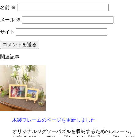
名前
※
メール
※
サイト
関連記事
木製フレームのページを更新しました
オリジナルジグソーパズルを収納するためのフレーム。