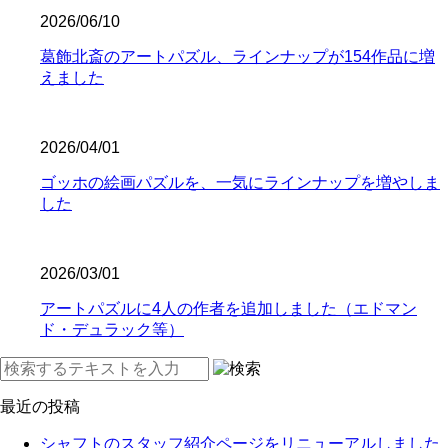
2026/06/10
葛飾北斎のアートパズル、ラインナップが154作品に増
えました
2026/04/01
ゴッホの絵画パズルを、一気にラインナップを増やしま
した
2026/03/01
アートパズルに4人の作者を追加しました（エドマン
ド・デュラック等）
最近の投稿
シャフトのスタッフ紹介ページをリニューアルしました