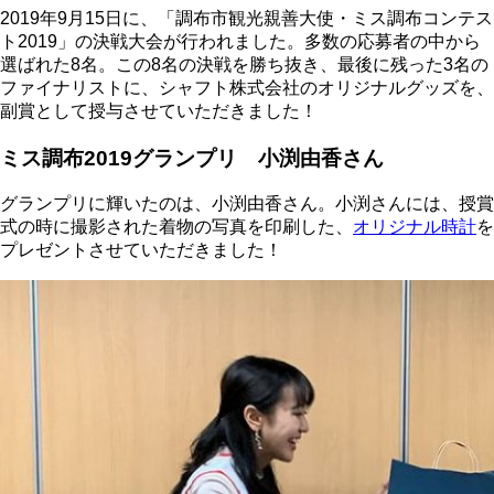
2019年9月15日に、「調布市観光親善大使・ミス調布コンテス
ト2019」の決戦大会が行われました。多数の応募者の中から
選ばれた8名。この8名の決戦を勝ち抜き、最後に残った3名の
ファイナリストに、シャフト株式会社のオリジナルグッズを、
副賞として授与させていただきました！
ミス調布2019グランプリ 小渕由香さん
グランプリに輝いたのは、小渕由香さん。小渕さんには、授賞
式の時に撮影された着物の写真を印刷した、
オリジナル時計
を
プレゼントさせていただきました！