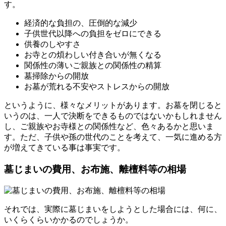
す。
経済的な負担の、圧倒的な減少
子供世代以降への負担をゼロにできる
供養のしやすさ
お寺との煩わしい付き合いが無くなる
関係性の薄いご親族との関係性の精算
墓掃除からの開放
お墓が荒れる不安やストレスからの開放
というように、様々なメリットがあります。お墓を閉じると
いうのは、一人で決断をできるものではないかもしれません
し、ご親族やお寺様との関係性など、色々あるかと思いま
す。ただ、子供や孫の世代のことを考えて、一気に進める方
が増えてきている事は事実です。
墓じまいの費用、お布施、離檀料等の相場
それでは、実際に墓じまいをしようとした場合には、何に、
いくらくらいかかるのでしょうか。