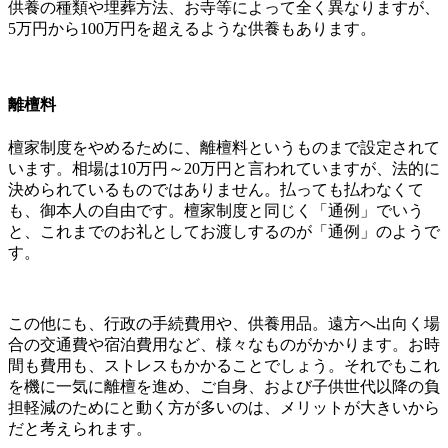
供養の種類や埋葬方法、お寺等によって全く異なりますが、
5万円から100万円を超えるような供養もあります。
離檀料
檀家制度をやめるために、離檀料というものまで設定されて
います。相場は10万円～20万円と言われていますが、法的に
決められているものではありません。払っても払わなくて
も、御本人の自由です。檀家制度と同じく「通例」でいう
と、これまでのお礼としてお渡しするのが「通例」のようで
す。
この他にも、行政の手続費用や、供養用品。遠方へ出向く場
合の交通費や宿泊費用など、様々なものがかかります。お時
間も費用も、ストレスもかかることでしょう。それでもこれ
を機に一気に離檀を進め、ご自身、および子供世代以降の負
担軽減のためにと動く方が多いのは、メリットが大きいから
だと考えられます。