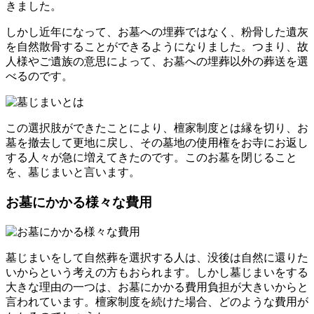
きました。
しかし近年になって、お墓への埋葬ではなく、粉骨した遺灰
を自然散骨することができるようになりました。つまり、故
人様やご遺族の意思によって、お墓への埋葬以外の葬送を選
べるのです。
この選択肢ができたことにより、檀家制度とは縁を切り、お
墓を撤去して更地に戻し、その墓地の使用権をお寺にお返し
する人々が急に増えてきたのです。このお墓を閉じること
を、墓じまいと言います。
お墓にかかる様々な費用
墓じまいをして自然葬を選択する人は、没後は自然に還りた
いからという考えの方もおられます。しかし墓じまいをする
大きな理由の一つは、お墓にかかる費用負担が大きいからと
言われています。檀家制度を続けた場合、どのような費用が