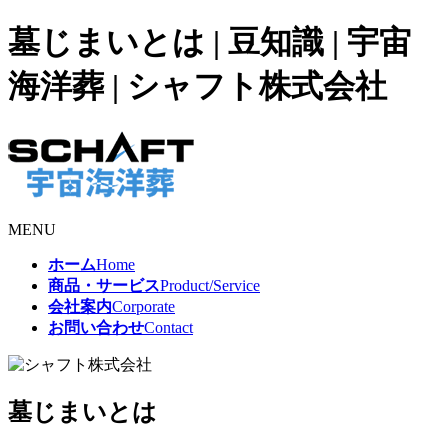
墓じまいとは | 豆知識 | 宇宙
海洋葬 | シャフト株式会社
MENU
ホーム
Home
商品・サービス
Product/Service
会社案内
Corporate
お問い合わせ
Contact
墓じまいとは