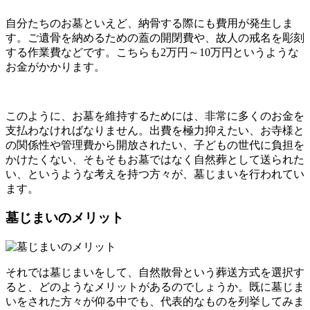
自分たちのお墓といえど、納骨する際にも費用が発生しま
す。ご遺骨を納めるための蓋の開閉費や、故人の戒名を彫刻
する作業費などです。こちらも2万円～10万円というような
お金がかかります。
このように、お墓を維持するためには、非常に多くのお金を
支払わなければなりません。出費を極力抑えたい、お寺様と
の関係性や管理費から開放されたい、子どもの世代に負担を
かけたくない、そもそもお墓ではなく自然葬として送られた
い、というような考えを持つ方々が、墓じまいを行われてい
ます。
墓じまいのメリット
それでは墓じまいをして、自然散骨という葬送方式を選択す
ると、どのようなメリットがあるのでしょうか。既に墓じま
いをされた方々が仰る中でも、代表的なものを列挙してみま