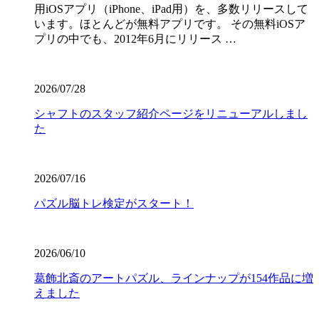
用iOSアプリ（iPhone、iPad用）を、多数リリースして
います。ほとんどが無料アプリです。 その無料iOSア
プリの中でも、2012年6月にリリース …
2026/07/28
シャフトのスタッフ紹介ページをリニューアルしまし
た
2026/07/16
パズル脳トレ検定がスタート！
2026/06/10
葛飾北斎のアートパズル、ラインナップが154作品に増
えました