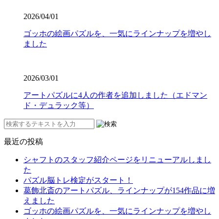
2026/04/01
ゴッホの絵画パズルを、一気にラインナップを増やし
ました
2026/03/01
アートパズルに4人の作者を追加しました（エドマン
ド・デュラック等）
最近の投稿
シャフトのスタッフ紹介ページをリニューアルしまし
た
パズル脳トレ検定がスタート！
葛飾北斎のアートパズル、ラインナップが154作品に増
えました
ゴッホの絵画パズルを、一気にラインナップを増やし