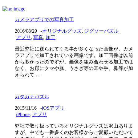
カメラアプリでの写真加工
2016/08/29
-
オリジナルグッズ
,
ジグソーパズル
アプリ
,
写真
,
加工
最近弊社に送られてくる事が多くなった画像が、カメ
ラアプリで加工されている画像です。加工画像は以前
から多かったのですが、画像を組み合わせる加工では
なく、お顔にクマや豚、うさぎ等の耳や手、鼻等が加
えられて …
カタカナパズル
2015/11/16
-
iOSアプリ
iPhone
,
アプリ
弊社で取り扱っているオリジナルグッズは沢山ありま
すが、中でも一番多くのお客様からご愛顧いただいて