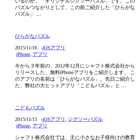
いるのが、「オリジナルジグソーパズル」です。この
パズルつながりとして、この前ご紹介した「ひらがな
パズル」 …
ひらがなパズル
2015/11/16
-
iOSアプリ
iPhone
,
アプリ
今から３年前の、2012年12月にシャフト株式会社から
リリースした、無料iPhoneアプリをご紹介します。 こ
のアプリの名前は「ひらがなパズル」。先日ご紹介し
た、弊社の大ヒットアプリ「こどもパズル」と …
こどもパズル
2015/11/15
-
iOSアプリ
,
ジグソーパズル
iPhone
,
アプリ
シャフト株式会社では、主に小さなお子様向けの教育