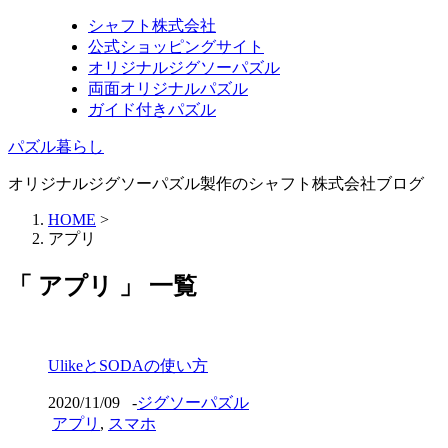
シャフト株式会社
公式ショッピングサイト
オリジナルジグソーパズル
両面オリジナルパズル
ガイド付きパズル
パズル暮らし
オリジナルジグソーパズル製作のシャフト株式会社ブログ
HOME
>
アプリ
「 アプリ 」 一覧
UlikeとSODAの使い方
2020/11/09
-
ジグソーパズル
アプリ
,
スマホ