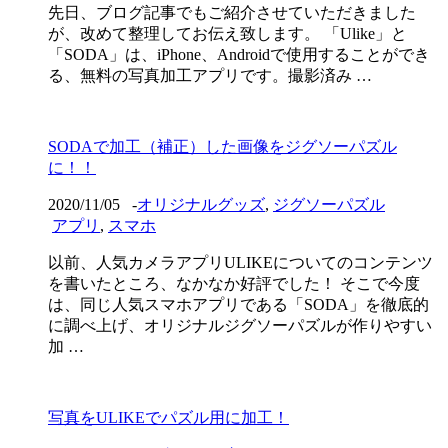
先日、ブログ記事でもご紹介させていただきました
が、改めて整理してお伝え致します。 「Ulike」と
「SODA」は、iPhone、Androidで使用することができ
る、無料の写真加工アプリです。撮影済み …
SODAで加工（補正）した画像をジグソーパズル
に！！
2020/11/05
-
オリジナルグッズ
,
ジグソーパズル
アプリ
,
スマホ
以前、人気カメラアプリULIKEについてのコンテンツ
を書いたところ、なかなか好評でした！ そこで今度
は、同じ人気スマホアプリである「SODA」を徹底的
に調べ上げ、オリジナルジグソーパズルが作りやすい
加 …
写真をULIKEでパズル用に加工！