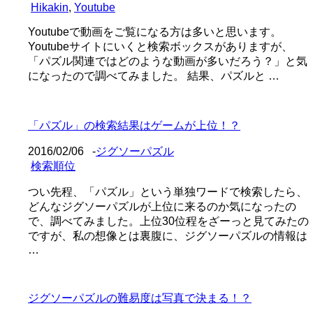
Hikakin
,
Youtube
Youtubeで動画をご覧になる方は多いと思います。
Youtubeサイトにいくと検索ボックスがありますが、
「パズル関連ではどのような動画が多いだろう？」と気
になったので調べてみました。 結果、パズルと …
「パズル」の検索結果はゲームが上位！？
2016/02/06
-
ジグソーパズル
検索順位
つい先程、「パズル」という単独ワードで検索したら、
どんなジグソーパズルが上位に来るのか気になったの
で、調べてみました。上位30位程をざーっと見てみたの
ですが、私の想像とは裏腹に、ジグソーパズルの情報は
…
ジグソーパズルの難易度は写真で決まる！？