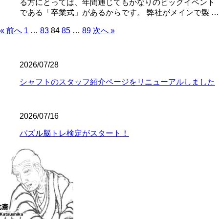
る方にとっては、年間通じてもかなりのビッグイベント
である「卒業式」があるからです。 弊社がメインで製 …
« 前へ
1
…
83
84
85
…
89
次へ »
2026/07/28
シャフトのスタッフ紹介ページをリニューアルしました
2026/07/16
パズル脳トレ検定がスタート！