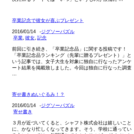
卒業記念で彼女が喜ぶプレゼント
2016/01/14
-
ジグソーパズル
卒業
,
彼女
,
記念
前回に引き続き、「卒業記念品」に関する投稿です！
「卒業記念品ランキング（先輩に贈るプレゼント）」と
いう記事では、女子大生を対象に独自に行なったアンケ
ート結果を掲載致しました。今回は独自に行なった調査
…
寄せ書きぬいぐるみ！？
2016/01/14
-
ジグソーパズル
寄せ書き
３月が近づいてくると、シャフト株式会社は嬉しいこと
に、かなり忙しくなってきます。そう、学校に通ってい