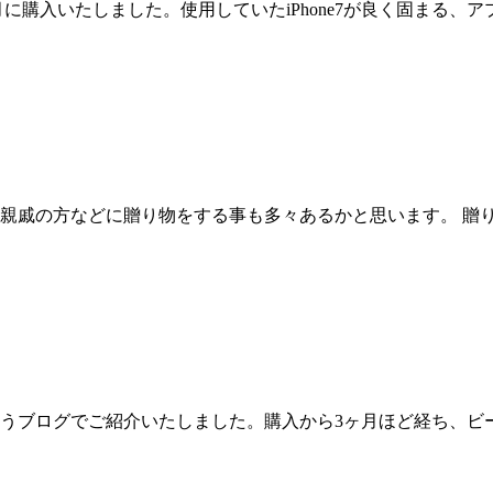
niを昨年11月に購入いたしました。使用していたiPhone7が良く
親戚の方などに贈り物をする事も多々あるかと思います。 贈
うブログでご紹介いたしました。購入から3ヶ月ほど経ち、ビ