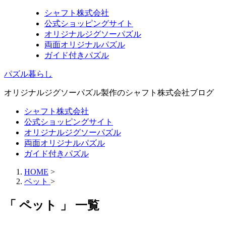
シャフト株式会社
公式ショッピングサイト
オリジナルジグソーパズル
両面オリジナルパズル
ガイド付きパズル
パズル暮らし
オリジナルジグソーパズル製作のシャフト株式会社ブログ
シャフト株式会社
公式ショッピングサイト
オリジナルジグソーパズル
両面オリジナルパズル
ガイド付きパズル
HOME
>
ペット
>
「 ペット 」 一覧