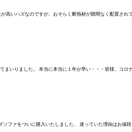
性が高いハズなのですが、おそらく断熱材が隙間なく配置され
てまいりました。 本当に本当に１年が早い・・・皆様、コロ
ソファをついに購入いたしました。 迷っていた理由はお値段（