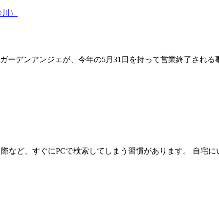
摩川）
ーデンアンジェが、今年の5月31日を持って営業終了される事
る際など、すぐにPCで検索してしまう習慣があります。 自宅