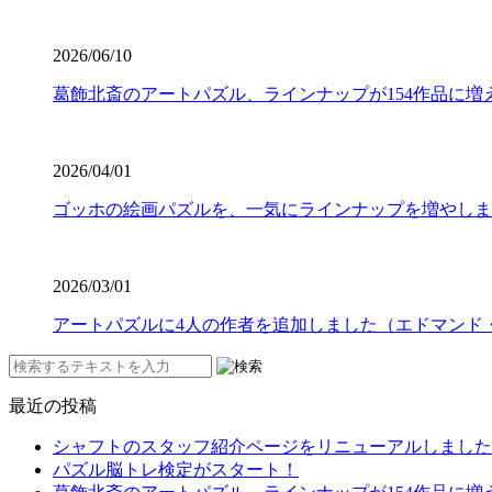
2026/06/10
葛飾北斎のアートパズル、ラインナップが154作品に増
2026/04/01
ゴッホの絵画パズルを、一気にラインナップを増やしま
2026/03/01
アートパズルに4人の作者を追加しました（エドマンド
最近の投稿
シャフトのスタッフ紹介ページをリニューアルしました
パズル脳トレ検定がスタート！