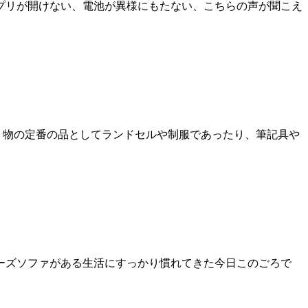
固まる、アプリが開けない、電池が異様にもたない、こちらの声が聞こえ
り物の定番の品としてランドセルや制服であったり、筆記具や
ーズソファがある生活にすっかり慣れてきた今日このごろで