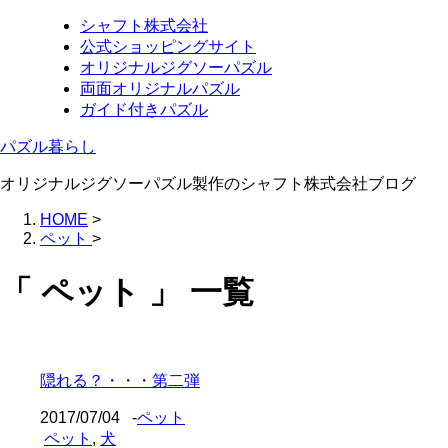
シャフト株式会社
公式ショッピングサイト
オリジナルジグソーパズル
両面オリジナルパズル
ガイド付きパズル
パズル暮らし
オリジナルジグソーパズル製作のシャフト株式会社ブログ
HOME
>
ペット
>
「 ペット 」 一覧
隠れる？・・・第二弾
2017/07/04
-
ペット
ペット
,
犬