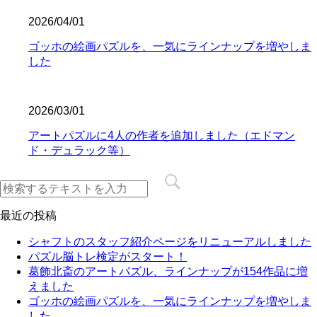
2026/04/01
ゴッホの絵画パズルを、一気にラインナップを増やしま
した
2026/03/01
アートパズルに4人の作者を追加しました（エドマン
ド・デュラック等）
最近の投稿
シャフトのスタッフ紹介ページをリニューアルしました
パズル脳トレ検定がスタート！
葛飾北斎のアートパズル、ラインナップが154作品に増
えました
ゴッホの絵画パズルを、一気にラインナップを増やしま
した