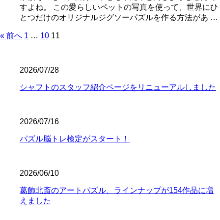
すよね。 この愛らしいペットの写真を使って、世界にひ
とつだけのオリジナルジグソーパズルを作る方法があ …
« 前へ
1
…
10
11
2026/07/28
シャフトのスタッフ紹介ページをリニューアルしました
2026/07/16
パズル脳トレ検定がスタート！
2026/06/10
葛飾北斎のアートパズル、ラインナップが154作品に増
えました