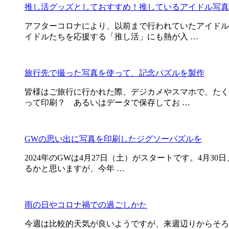
推し活グッズとしておすすめ！推しているアイドル写真
アフターコロナにより、以前まで行われていたアイドル
イドルたちを応援する「推し活」にも熱が入 …
旅行先で撮った写真を使って、記念パズルを製作
皆様はご旅行に行かれた際、デジカメやスマホで、たく
って印刷？ あるいはデータで保存してお …
GWの思い出に写真を印刷したジグソーパズルを
2024年のGWは4月27日（土）がスタートです。4月
るかと思いますが、今年 …
雨の日やコロナ禍での過ごしかた
今週は比較的天気が良いようですが、来週辺りからそろ