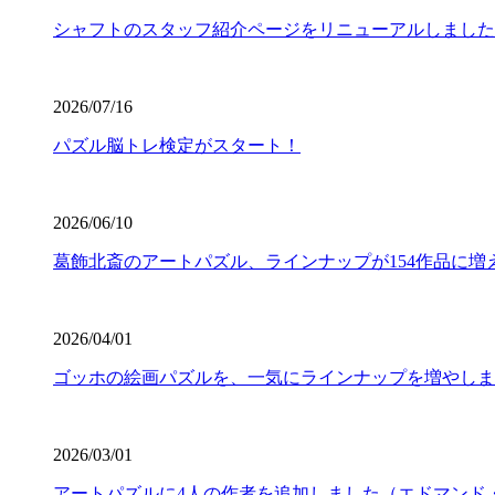
シャフトのスタッフ紹介ページをリニューアルしました
2026/07/16
パズル脳トレ検定がスタート！
2026/06/10
葛飾北斎のアートパズル、ラインナップが154作品に増
2026/04/01
ゴッホの絵画パズルを、一気にラインナップを増やしま
2026/03/01
アートパズルに4人の作者を追加しました（エドマンド