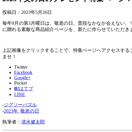
投稿日：
2023年5月26日
毎年9月の第3月曜日は、敬老の日。普段なかなか会えない
に贈れる素敵な商品紹介ページを、新たに作らせていただき
上記画像をクリックすることで、特集ページへアクセスする
ませ！
Twitter
Facebook
Google+
Pocket
B!
はてブ
LINE
-
ジグソーパズル
-
2023年
,
敬老の日
執筆者：
清水健太郎