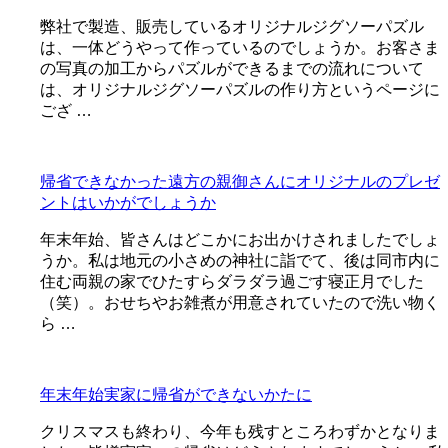
弊社で製造、販売しているオリジナルジグソーパズル
は、一体どうやって作っているのでしょうか。お客さま
の写真の加工からパズルができるまでの流れについて
は、オリジナルジグソーパズルの作り方というページに
ござ …
帰省できなかった遠方の親御さんにオリジナルのプレゼ
ントはいかがでしょうか
年末年始、皆さんはどこかにお出かけされましたでしょ
うか。私は地元の小さめの神社に詣でて、後は同市内に
住む両親の家でひたすらダラダラ過ごす寝正月でした
（笑）。おせちやお雑煮が用意されていたので洗い物く
ら …
年末年始実家に帰省ができないかたに
クリスマスも終わり、今年も残すところわずかとなりま