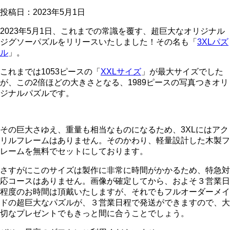
投稿日：
2023年5月1日
2023年5月1日、これまでの常識を覆す、超巨大なオリジナル
ジグソーパズルをリリースいたしました！その名も「
3XLパズ
ル
」。
これまでは1053ピースの「
XXLサイズ
」が最大サイズでした
が、この2倍ほどの大きさとなる、1989ピースの写真つきオリ
ジナルパズルです。
その巨大さゆえ、重量も相当なものになるため、3XLにはアク
リルフレームはありません。そのかわり、軽量設計した木製フ
レームを無料でセットにしております。
さすがにこのサイズは製作に非常に時間がかかるため、特急対
応コースはありません。画像が確定してから、およそ３営業日
程度のお時間は頂戴いたしますが、それでもフルオーダーメイ
ドの超巨大なパズルが、３営業日程で発送ができますので、大
切なプレゼントでもきっと間に合うことでしょう。