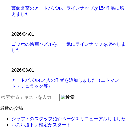
葛飾北斎のアートパズル、ラインナップが154作品に増
えました
2026/04/01
ゴッホの絵画パズルを、一気にラインナップを増やしま
した
2026/03/01
アートパズルに4人の作者を追加しました（エドマン
ド・デュラック等）
最近の投稿
シャフトのスタッフ紹介ページをリニューアルしました
パズル脳トレ検定がスタート！