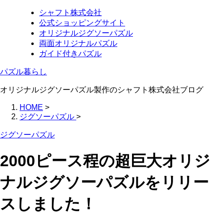
シャフト株式会社
公式ショッピングサイト
オリジナルジグソーパズル
両面オリジナルパズル
ガイド付きパズル
パズル暮らし
オリジナルジグソーパズル製作のシャフト株式会社ブログ
HOME
>
ジグソーパズル
>
ジグソーパズル
2000ピース程の超巨大オリジ
ナルジグソーパズルをリリー
スしました！