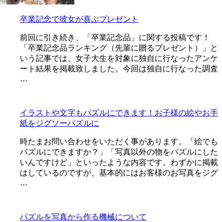
卒業記念で彼女が喜ぶプレゼント
前回に引き続き、「卒業記念品」に関する投稿です！
「卒業記念品ランキング（先輩に贈るプレゼント）」と
いう記事では、女子大生を対象に独自に行なったアンケ
ート結果を掲載致しました。今回は独自に行なった調査
…
イラストや文字もパズルにできます！お子様の絵やお手
紙をジグソーパズルに
時たまお問い合わせをいただく事があります。「絵でも
パズルにできますか？」「写真以外の物をパズルにした
いんですけど」といったような内容です。わずかに掲載
はしているのですが、基本的にはお客様のお写真をジグ
…
パズルを写真から作る機械について