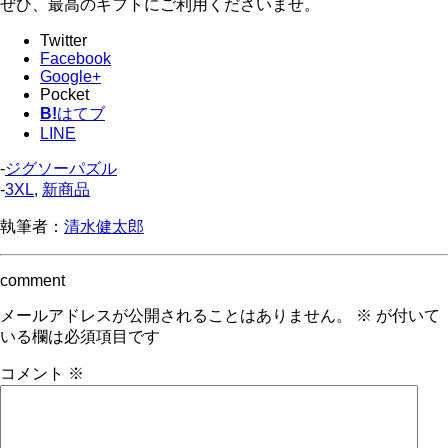
ぜひ、最高のギフトにご利用くださいませ。
Twitter
Facebook
Google+
Pocket
B!
はてブ
LINE
-
ジグソーパズル
-
3XL
,
新商品
執筆者：
清水健太郎
comment
メールアドレスが公開されることはありません。
※
が付いて
いる欄は必須項目です
コメント
※