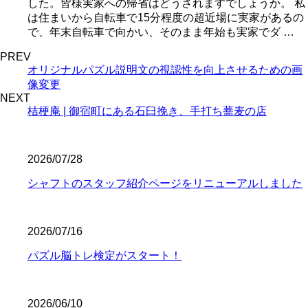
した。皆様実家への帰省はどうされますでしょうか。 私
は住まいから自転車で15分程度の超近場に実家があるの
で、年末自転車で向かい、そのまま年始も実家でダ …
PREV
オリジナルパズル説明文の視認性を向上させるための画
像変更
NEXT
桔梗庵 | 御宿町にある石臼挽き、手打ち蕎麦の店
2026/07/28
シャフトのスタッフ紹介ページをリニューアルしました
2026/07/16
パズル脳トレ検定がスタート！
2026/06/10