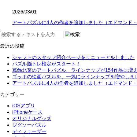
2026/03/01
アートパズルに4人の作者を追加しました（エドマンド
最近の投稿
シャフトのスタッフ紹介ページをリニューアルしました
パズル脳トレ検定がスタート！
葛飾北斎のアートパズル、ラインナップが154作品に増
ゴッホの絵画パズルを、一気にラインナップを増やしま
アートパズルに4人の作者を追加しました（エドマンド
カテゴリー
iOSアプリ
iPhoneケース
オリジナルグッズ
ジグソーパズル
ディフューザー