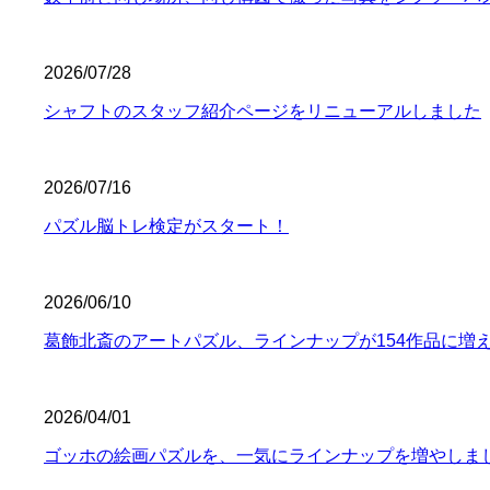
2026/07/28
シャフトのスタッフ紹介ページをリニューアルしました
2026/07/16
パズル脳トレ検定がスタート！
2026/06/10
葛飾北斎のアートパズル、ラインナップが154作品に増
2026/04/01
ゴッホの絵画パズルを、一気にラインナップを増やしま