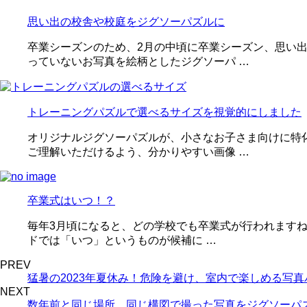
思い出の校舎や校庭をジグソーパズルに
卒業シーズンのため、2月の中頃に卒業シーズン、思い
っていないお写真を絵柄としたジグソーパ …
トレーニングパズルで選べるサイズを視覚的にしました
オリジナルジグソーパズルが、小さなお子さま向けに特
ご理解いただけるよう、分かりやすい画像 …
卒業式はいつ！？
毎年3月頃になると、どの学校でも卒業式が行われますね
ドでは「いつ」というものが候補に …
PREV
猛暑の2023年夏休み！危険を避け、室内で楽しめる写
NEXT
数年前と同じ場所、同じ構図で撮った写真をジグソーパ