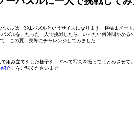
グソーパズルに一人で挑戦して
パズルは、3XLパズルというサイズになります。横幅１メー
ソーパズルを、たった一人で挑戦したら、いったい何時間かかる
て、この夏、実際にチャレンジしてみました！
一人で組み立てをした様子を、すべて写真を撮ってまとめさせて
を紹介
」をご覧くださいませ！