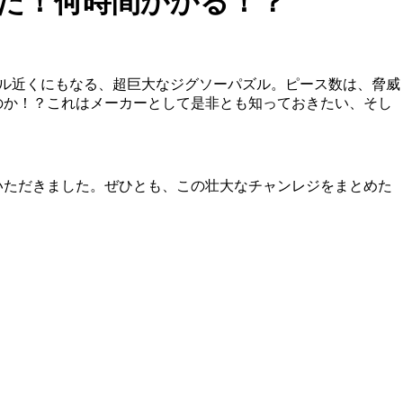
みた！何時間かかる！？
トル近くにもなる、超巨大なジグソーパズル。ピース数は、脅威
のか！？これはメーカーとして是非とも知っておきたい、そし
いただきました。ぜひとも、この壮大なチャンレジをまとめた