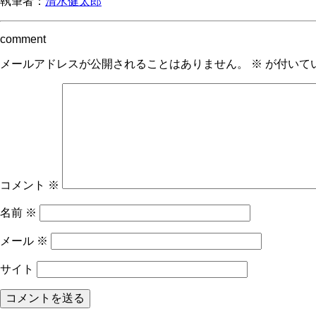
執筆者：
清水健太郎
comment
メールアドレスが公開されることはありません。
※
が付いて
コメント
※
名前
※
メール
※
サイト