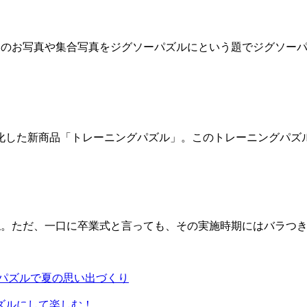
出のお写真や集合写真をジグソーパズルにという題でジグソー
化した新商品「トレーニングパズル」。このトレーニングパズ
。ただ、一口に卒業式と言っても、その実施時期にはバラつきが
真パズルで夏の思い出づくり
ズルにして楽しむ！