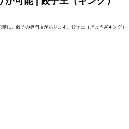
が可能 | 餃子王（キング）
の隣に、餃子の専門店があります。餃子王（ぎょうざキング）