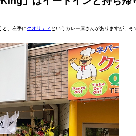
ing」はイートインと持ち帰り
くと、左手に
クオリティ
というカレー屋さんがありますが、そ