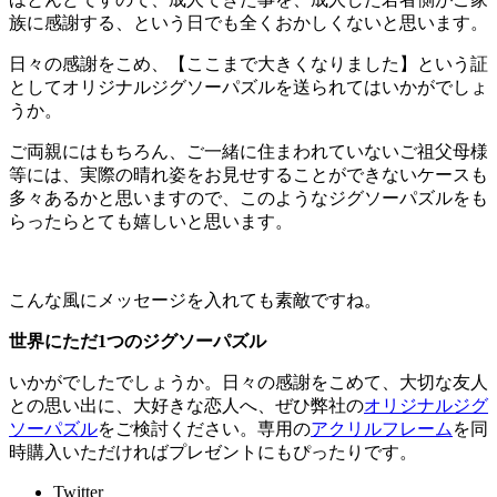
族に感謝する、という日でも全くおかしくないと思います。
日々の感謝をこめ、【ここまで大きくなりました】という証
としてオリジナルジグソーパズルを送られてはいかがでしょ
うか。
ご両親にはもちろん、ご一緒に住まわれていないご祖父母様
等には、実際の晴れ姿をお見せすることができないケースも
多々あるかと思いますので、このようなジグソーパズルをも
らったらとても嬉しいと思います。
こんな風にメッセージを入れても素敵ですね。
世界にただ1つのジグソーパズル
いかがでしたでしょうか。日々の感謝をこめて、大切な友人
との思い出に、大好きな恋人へ、ぜひ弊社の
オリジナルジグ
ソーパズル
をご検討ください。専用の
アクリルフレーム
を同
時購入いただければプレゼントにもぴったりです。
Twitter