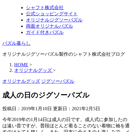
シャフト株式会社
公式ショッピングサイト
オリジナルジグソーパズル
両面オリジナルパズル
ガイド付きパズル
パズル暮らし
オリジナルジグソーパズル製作のシャフト株式会社ブログ
HOME
>
オリジナルグッズ
>
オリジナルグッズ
ジグソーパズル
成人の日のジグソーパズル
投稿日：2019年1月10日 更新日：
2021年2月5日
今年2019年の1月14日は成人の日です。成人式に参加したの
は遠い昔ですが、普段ほとんど着ることのない着物に袖を通
すのはとても嬉しく、また、旧友に会えるのも楽しみで、メ