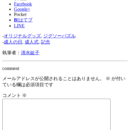
Facebook
Google+
Pocket
B!
はてブ
LINE
-
オリジナルグッズ
,
ジグソーパズル
-
成人の日
,
成人式
,
記念
執筆者：
清水紘子
comment
メールアドレスが公開されることはありません。
※
が付い
ている欄は必須項目です
コメント
※