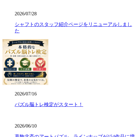
2026/07/28
シャフトのスタッフ紹介ページをリニューアルしまし
た
2026/07/16
パズル脳トレ検定がスタート！
2026/06/10
葛飾北斎のアートパズル、ラインナップが154作品に増