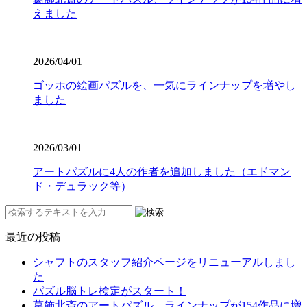
えました
2026/04/01
ゴッホの絵画パズルを、一気にラインナップを増やし
ました
2026/03/01
アートパズルに4人の作者を追加しました（エドマン
ド・デュラック等）
最近の投稿
シャフトのスタッフ紹介ページをリニューアルしまし
た
パズル脳トレ検定がスタート！
葛飾北斎のアートパズル、ラインナップが154作品に増