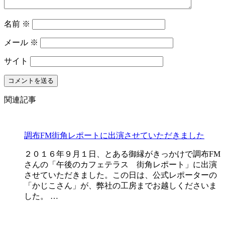
名前
※
メール
※
サイト
関連記事
調布FM街角レポートに出演させていただきました
２０１６年９月１日、とある御縁がきっかけで調布FM
さんの「午後のカフェテラス 街角レポート」に出演
させていただきました。この日は、公式レポーターの
「かじこさん」が、弊社の工房までお越しくださいま
した。 …