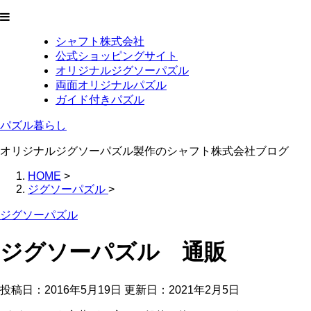
シャフト株式会社
公式ショッピングサイト
オリジナルジグソーパズル
両面オリジナルパズル
ガイド付きパズル
パズル暮らし
オリジナルジグソーパズル製作のシャフト株式会社ブログ
HOME
>
ジグソーパズル
>
ジグソーパズル
ジグソーパズル 通販
投稿日：2016年5月19日 更新日：
2021年2月5日