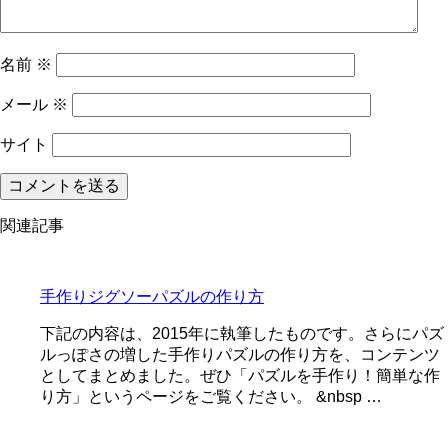
名前
※
メール
※
サイト
関連記事
手作りジグソーパズルの作り方
下記の内容は、2015年に執筆したものです。さらにパズ
ルっぽさの増した手作りパズルの作り方を、コンテンツ
としてまとめました。ぜひ「パズルを手作り！簡単な作
り方」というページをご覧ください。 &nbsp …