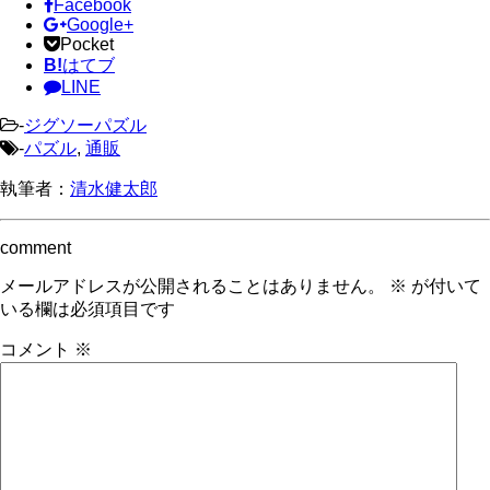
Facebook
Google+
Pocket
B!
はてブ
LINE
-
ジグソーパズル
-
パズル
,
通販
執筆者：
清水健太郎
comment
メールアドレスが公開されることはありません。
※
が付いて
いる欄は必須項目です
コメント
※