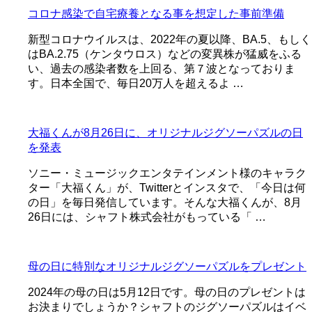
コロナ感染で自宅療養となる事を想定した事前準備
新型コロナウイルスは、2022年の夏以降、BA.5、もしく
はBA.2.75（ケンタウロス）などの変異株が猛威をふる
い、過去の感染者数を上回る、第７波となっておりま
す。日本全国で、毎日20万人を超えるよ …
大福くんが8月26日に、オリジナルジグソーパズルの日
を発表
ソニー・ミュージックエンタテインメント様のキャラク
ター「大福くん」が、Twitterとインスタで、「今日は何
の日」を毎日発信しています。そんな大福くんが、8月
26日には、シャフト株式会社がもっている「 …
母の日に特別なオリジナルジグソーパズルをプレゼント
2024年の母の日は5月12日です。母の日のプレゼントは
お決まりでしょうか？シャフトのジグソーパズルはイベ