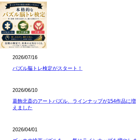
2026/07/16
パズル脳トレ検定がスタート！
2026/06/10
葛飾北斎のアートパズル、ラインナップが154作品に増
えました
2026/04/01