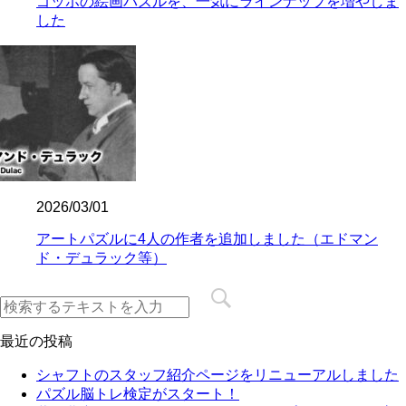
ゴッホの絵画パズルを、一気にラインナップを増やしま
した
2026/03/01
アートパズルに4人の作者を追加しました（エドマン
ド・デュラック等）
最近の投稿
シャフトのスタッフ紹介ページをリニューアルしました
パズル脳トレ検定がスタート！