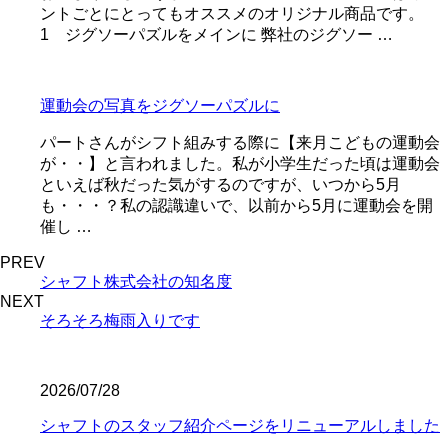
ントごとにとってもオススメのオリジナル商品です。
1 ジグソーパズルをメインに 弊社のジグソー …
運動会の写真をジグソーパズルに
パートさんがシフト組みする際に【来月こどもの運動会
が・・】と言われました。私が小学生だった頃は運動会
といえば秋だった気がするのですが、いつから5月
も・・・？私の認識違いで、以前から5月に運動会を開
催し …
PREV
シャフト株式会社の知名度
NEXT
そろそろ梅雨入りです
2026/07/28
シャフトのスタッフ紹介ページをリニューアルしました