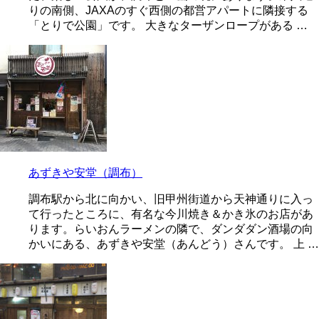
りの南側、JAXAのすぐ西側の都営アパートに隣接する
「とりで公園」です。 大きなターザンロープがある …
あずきや安堂（調布）
調布駅から北に向かい、旧甲州街道から天神通りに入っ
て行ったところに、有名な今川焼き＆かき氷のお店があ
ります。らいおんラーメンの隣で、ダンダダン酒場の向
かいにある、あずきや安堂（あんどう）さんです。 上 …