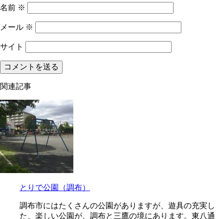
名前
※
メール
※
サイト
関連記事
とりで公園（調布）
調布市にはたくさんの公園がありますが、遊具の充実し
た、楽しい公園が、調布と三鷹の境にあります。東八通