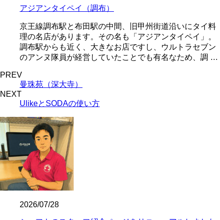
アジアンタイペイ（調布）
京王線調布駅と布田駅の中間、旧甲州街道沿いにタイ料
理の名店があります。その名も「アジアンタイペイ」。
調布駅からも近く、大きなお店ですし、ウルトラセブン
のアンヌ隊員が経営していたことでも有名なため、調 …
PREV
曼珠苑（深大寺）
NEXT
UlikeとSODAの使い方
2026/07/28