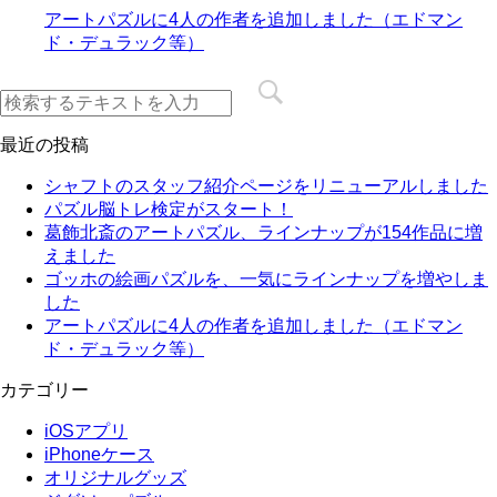
アートパズルに4人の作者を追加しました（エドマン
ド・デュラック等）
最近の投稿
シャフトのスタッフ紹介ページをリニューアルしました
パズル脳トレ検定がスタート！
葛飾北斎のアートパズル、ラインナップが154作品に増
えました
ゴッホの絵画パズルを、一気にラインナップを増やしま
した
アートパズルに4人の作者を追加しました（エドマン
ド・デュラック等）
カテゴリー
iOSアプリ
iPhoneケース
オリジナルグッズ