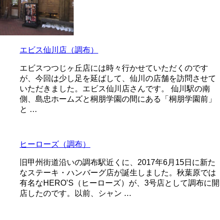
エビス仙川店（調布）
エビスつつじヶ丘店には時々行かせていただくのです
が、今回は少し足を延ばして、仙川の店舗を訪問させて
いただきました。エビス仙川店さんです。 仙川駅の南
側、島忠ホームズと桐朋学園の間にある「桐朋学園前」
と …
ヒーローズ（調布）
旧甲州街道沿いの調布駅近くに、2017年6月15日に新た
なステーキ・ハンバーグ店が誕生しました。秋葉原では
有名なHERO’S（ヒーローズ）が、3号店として調布に開
店したのです。以前、シャン …