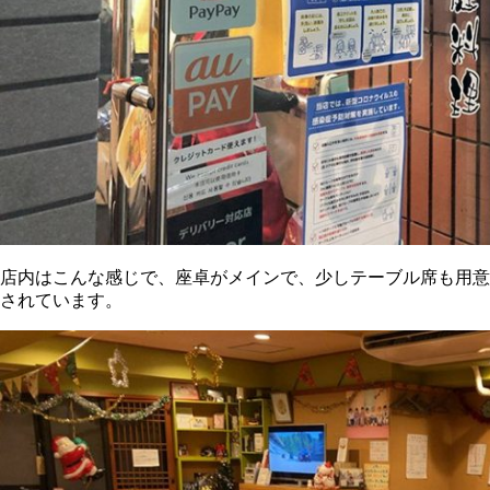
店内はこんな感じで、座卓がメインで、少しテーブル席も用意
されています。