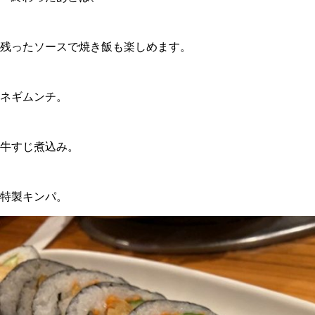
残ったソースで焼き飯も楽しめます。
ネギムンチ。
牛すじ煮込み。
特製キンパ。