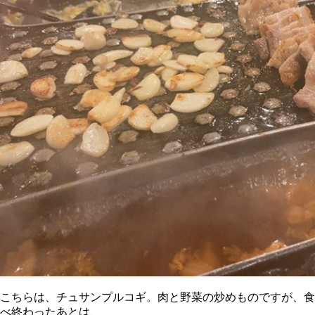
こちらは、チュサンプルコギ。肉と野菜の炒めものですが、食
べ終わったあとは、