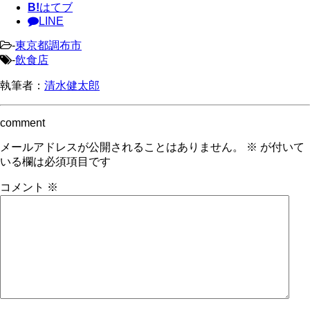
B!
はてブ
LINE
-
東京都調布市
-
飲食店
執筆者：
清水健太郎
comment
メールアドレスが公開されることはありません。
※
が付いて
いる欄は必須項目です
コメント
※