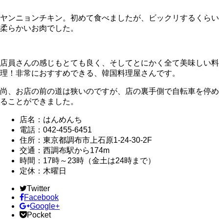
ヤンニョンチキン。初めて食べましたが、ビックリするくらい
柔らかいお肉でした。
店員さんの感じもとても良く、そしてとにかく全て美味しい料
理！非常におすすめできる、韓国料理屋さんです。
尚、お店の前の道は狭いのですが、店の裏手側で自転車を停め
ることができました。
店名：はんめんち
電話：042-455-6451
住所：東京都調布市上石原1-24-30-2F
交通：西調布駅から174m
時間：17時～23時（金土は24時まで）
定休：木曜日
Twitter
Facebook
Google+
Pocket