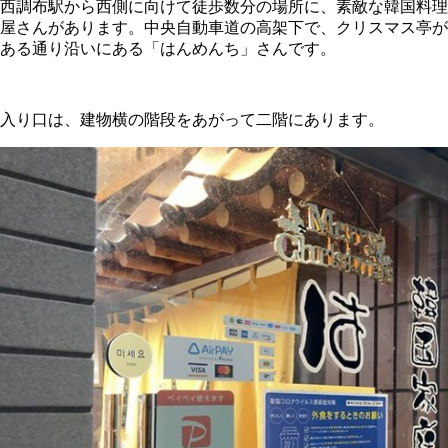
西調布駅から西側に向けて徒歩数分の場所に、素敵な韓国料理
屋さんがあります。中央自動車道の高架下で、クリスマス亭が
ある通り沿いにある「はんめんち」さんです。
入り口は、建物横の階段をあがって二階にあります。