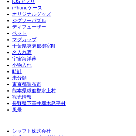
iOSアプリ
iPhoneケース
オリジナルグッズ
ジグソーパズル
ディフューザー
ペット
マグカップ
千葉県夷隅郡御宿町
名入れ酒
宇宙海洋葬
小物入れ
時計
未分類
東京都調布市
熊本県球磨郡水上村
観光情報
長野県下高井郡木島平村
風景
シャフト株式会社