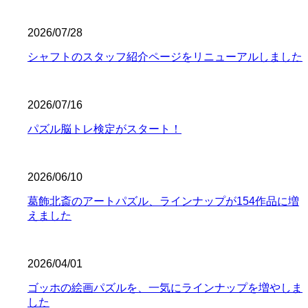
2026/07/28
シャフトのスタッフ紹介ページをリニューアルしました
2026/07/16
パズル脳トレ検定がスタート！
2026/06/10
葛飾北斎のアートパズル、ラインナップが154作品に増
えました
2026/04/01
ゴッホの絵画パズルを、一気にラインナップを増やしま
した