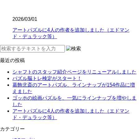
2026/03/01
アートパズルに4人の作者を追加しました（エドマン
ド・デュラック等）
最近の投稿
シャフトのスタッフ紹介ページをリニューアルしました
パズル脳トレ検定がスタート！
葛飾北斎のアートパズル、ラインナップが154作品に増
えました
ゴッホの絵画パズルを、一気にラインナップを増やしま
した
アートパズルに4人の作者を追加しました（エドマン
ド・デュラック等）
カテゴリー