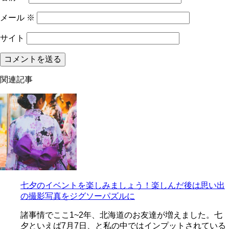
メール
※
サイト
関連記事
七夕のイベントを楽しみましょう！楽しんだ後は思い出
の撮影写真をジグソーパズルに
諸事情でここ1~2年、北海道のお友達が増えました。七
夕といえば7月7日、と私の中ではインプットされている