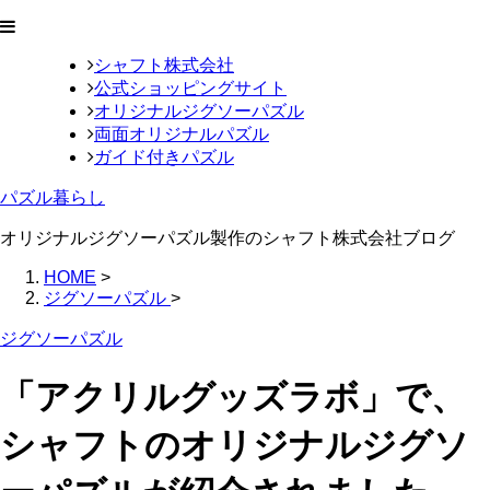
シャフト株式会社
公式ショッピングサイト
オリジナルジグソーパズル
両面オリジナルパズル
ガイド付きパズル
パズル暮らし
オリジナルジグソーパズル製作のシャフト株式会社ブログ
HOME
>
ジグソーパズル
>
ジグソーパズル
「アクリルグッズラボ」で、
シャフトのオリジナルジグソ