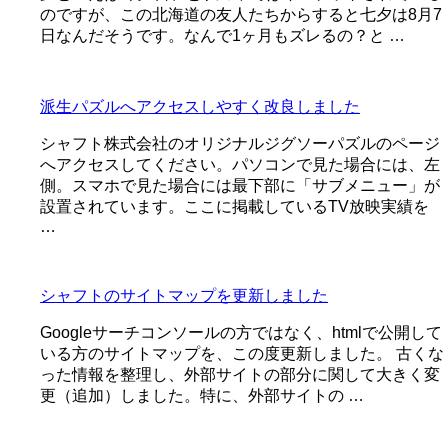
のですが、この北海道の友人たちからすると七夕は8月7
日なんだそうです。なんで1ヶ月もズレるの？と …
派生パズルへアクセスしやすく改良しました
シャフト株式会社のオリジナルジグソーパズルのページ
へアクセスしてください。パソコンで見た場合には、左
側。スマホで見た場合には最下部に「サブメニュー」が
設置されています。ここに掲載しているTV放映実績を
…
シャフトのサイトマップを更新しました
Googleサーチコンソールの方ではなく、htmlで公開して
いる方のサイトマップを、この度更新しました。 古くな
った情報を整理し、外部サイトの部分に関して大きく変
更（追加）しました。特に、外部サイトの …