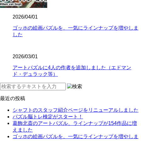
2026/04/01
ゴッホの絵画パズルを、一気にラインナップを増やしま
した
2026/03/01
アートパズルに4人の作者を追加しました（エドマン
ド・デュラック等）
最近の投稿
シャフトのスタッフ紹介ページをリニューアルしました
パズル脳トレ検定がスタート！
葛飾北斎のアートパズル、ラインナップが154作品に増
えました
ゴッホの絵画パズルを、一気にラインナップを増やしま