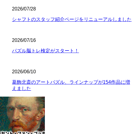
2026/07/28
シャフトのスタッフ紹介ページをリニューアルしました
2026/07/16
パズル脳トレ検定がスタート！
2026/06/10
葛飾北斎のアートパズル、ラインナップが154作品に増
えました