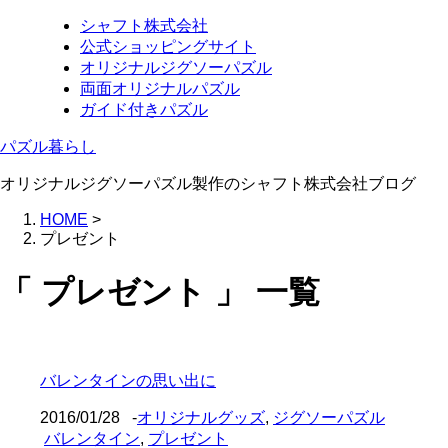
シャフト株式会社
公式ショッピングサイト
オリジナルジグソーパズル
両面オリジナルパズル
ガイド付きパズル
パズル暮らし
オリジナルジグソーパズル製作のシャフト株式会社ブログ
HOME
>
プレゼント
「 プレゼント 」 一覧
バレンタインの思い出に
2016/01/28
-
オリジナルグッズ
,
ジグソーパズル
バレンタイン
,
プレゼント