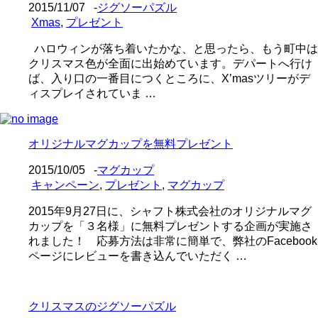
2015/11/07
-
ジグソーパズル
Xmas
,
プレゼント
ハロウィンが落ち着いたかな、と思ったら、もう町中は
クリスマス色が全面に出始めています。デパートへ行け
ば、入り口の一番目につくところに、X’masツリーがデ
ィスプレイされていま …
オリジナルマグカップを無料プレゼント
2015/10/05
-
マグカップ
キャンペーン
,
プレゼント
,
マグカップ
2015年9月27日に、シャフト株式会社のオリジナルマグ
カップを「３名様」に無料プレゼントする企画が実施さ
れました！ 応募方法は非常に簡単で、弊社のFacebook
ページにレビューを書き込んでいただく …
クリスマスのジグソーパズル