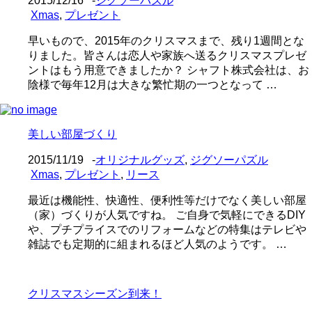
2015/12/16
-
ジグソーパズル
Xmas
,
プレゼント
早いもので、2015年のクリスマスまで、残り1週間とな
りました。皆さんは恋人や家族へ送るクリスマスプレゼ
ントはもう用意できましたか？ シャフト株式会社は、お
陰様で毎年12月は大きな繁忙期の一つとなって …
美しい部屋づくり
2015/11/19
-
オリジナルグッズ
,
ジグソーパズル
Xmas
,
プレゼント
,
リース
最近は機能性、快適性、便利性等だけでなく美しい部屋
（家）づくりが人気ですね。 ご自身で気軽にできるDIY
や、プチプライスでのリフォームなどの特集はテレビや
雑誌でも定期的に組まれるほど人気のようです。 …
クリスマスシーズン到来！