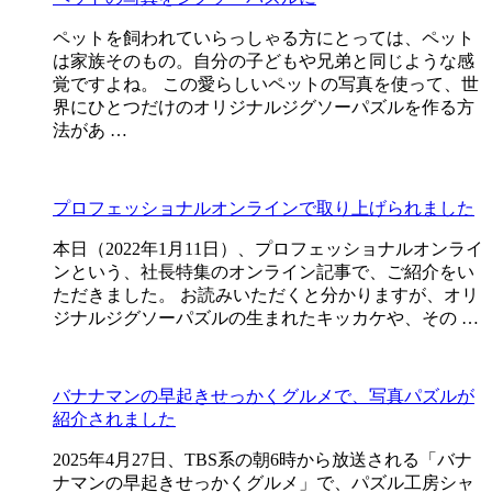
ペットを飼われていらっしゃる方にとっては、ペット
は家族そのもの。自分の子どもや兄弟と同じような感
覚ですよね。 この愛らしいペットの写真を使って、世
界にひとつだけのオリジナルジグソーパズルを作る方
法があ …
プロフェッショナルオンラインで取り上げられました
本日（2022年1月11日）、プロフェッショナルオンライ
ンという、社長特集のオンライン記事で、ご紹介をい
ただきました。 お読みいただくと分かりますが、オリ
ジナルジグソーパズルの生まれたキッカケや、その …
バナナマンの早起きせっかくグルメで、写真パズルが
紹介されました
2025年4月27日、TBS系の朝6時から放送される「バナ
ナマンの早起きせっかくグルメ」で、パズル工房シャ