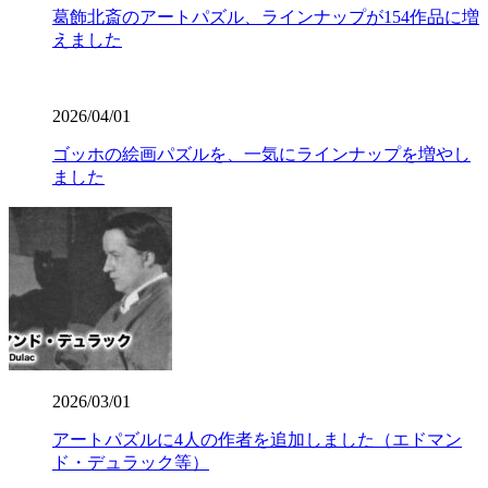
葛飾北斎のアートパズル、ラインナップが154作品に増
えました
2026/04/01
ゴッホの絵画パズルを、一気にラインナップを増やし
ました
2026/03/01
アートパズルに4人の作者を追加しました（エドマン
ド・デュラック等）