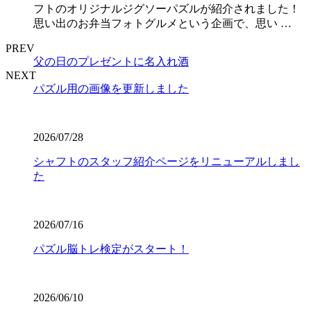
フトのオリジナルジグソーパズルが紹介されました！
思い出のお弁当フォトグルメという企画で、思い …
PREV
父の日のプレゼントに名入れ酒
NEXT
パズル用の画像を更新しました
2026/07/28
シャフトのスタッフ紹介ページをリニューアルしまし
た
2026/07/16
パズル脳トレ検定がスタート！
2026/06/10