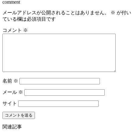
comment
メールアドレスが公開されることはありません。
※
が付い
ている欄は必須項目です
コメント
※
名前
※
メール
※
サイト
関連記事