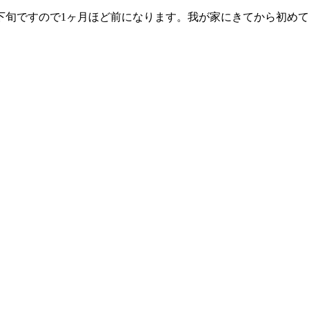
下旬ですので1ヶ月ほど前になります。我が家にきてから初め