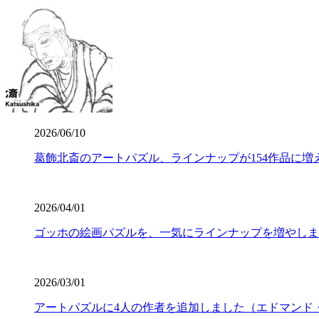
2026/06/10
葛飾北斎のアートパズル、ラインナップが154作品に増
2026/04/01
ゴッホの絵画パズルを、一気にラインナップを増やしま
2026/03/01
アートパズルに4人の作者を追加しました（エドマンド