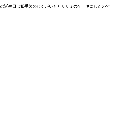
ての誕生日は私手製のじゃがいもとササミのケーキにしたので