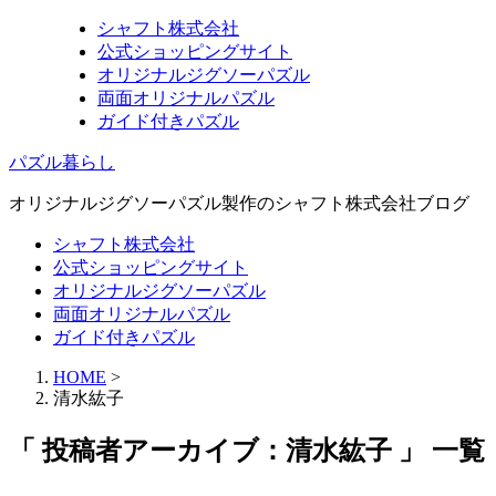
シャフト株式会社
公式ショッピングサイト
オリジナルジグソーパズル
両面オリジナルパズル
ガイド付きパズル
パズル暮らし
オリジナルジグソーパズル製作のシャフト株式会社ブログ
シャフト株式会社
公式ショッピングサイト
オリジナルジグソーパズル
両面オリジナルパズル
ガイド付きパズル
HOME
>
清水紘子
「 投稿者アーカイブ：清水紘子 」 一覧