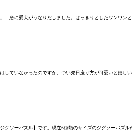
。 急に愛犬がうなりだしました。はっきりとしたワンワンと
はしていなかったのですが、つい先日座り方が可愛いと嬉しい
ジグソーパズル】です。現在6種類のサイズのジグソーパズルが