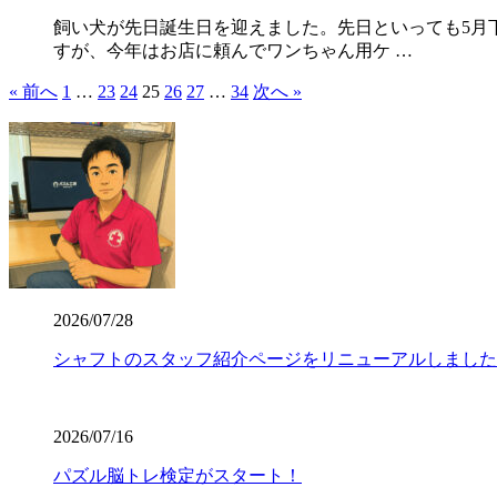
飼い犬が先日誕生日を迎えました。先日といっても5月
すが、今年はお店に頼んでワンちゃん用ケ …
« 前へ
1
…
23
24
25
26
27
…
34
次へ »
2026/07/28
シャフトのスタッフ紹介ページをリニューアルしました
2026/07/16
パズル脳トレ検定がスタート！