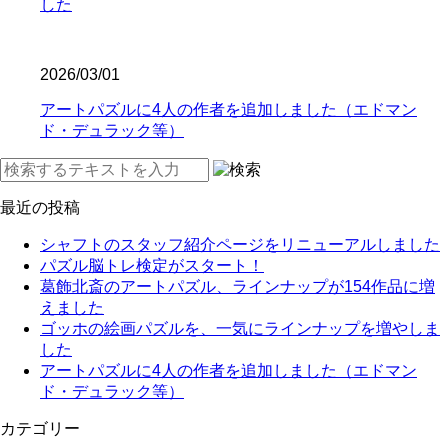
した
2026/03/01
アートパズルに4人の作者を追加しました（エドマン
ド・デュラック等）
最近の投稿
シャフトのスタッフ紹介ページをリニューアルしました
パズル脳トレ検定がスタート！
葛飾北斎のアートパズル、ラインナップが154作品に増
えました
ゴッホの絵画パズルを、一気にラインナップを増やしま
した
アートパズルに4人の作者を追加しました（エドマン
ド・デュラック等）
カテゴリー