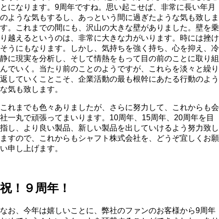
とになります。9周年ですね。思い起こせば、非常に長い年月
のような気もするし、あっという間に過ぎたような気も致しま
す。これまでの間にも、沢山の大きな壁がありました。壁を乗
り越えるというのは、非常に大きな力がいります。時には挫け
そうにもなります。しかし、気持ちを強く持ち、心を抑え、冷
静に現実を分析し、そして情熱をもって目の前のことに取り組
んでいく。当たり前のことのようですが、これらを淡々と繰り
返していくことこそ、企業活動の最も根幹にあたる行動のよう
な気も致します。
これまでも色々ありましたが、さらに努力して、これからも会
社一丸で頑張ってまいります。10周年、15周年、20周年を目
指し、より良い製品、新しい製品を出していけるよう努力致し
ますので、これからもシャフト株式会社を、どうぞ宜しくお願
い申し上げます。
祝！９周年！
なお、今年は嬉しいことに、弊社のファンのお客様から9周年