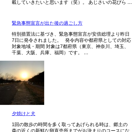
載していきたいと思います（笑）。 あじさいの花びら …
緊急事態宣言が出た後の過ごし方
特別措置法に基づき、緊急事態宣言が安倍総理より昨日
7日に発令されました。 発令内容や都府県としての対応
対象地域・期間 対象は7都府県（東京、神奈川、埼玉、
千葉、大阪、兵庫、福岡）です。 …
夕焼けと犬
1回の散歩の時間を多く取ってあげられる時は、郷土の
森の近くの新鮮な卵直売所までがお決まりのコースにな