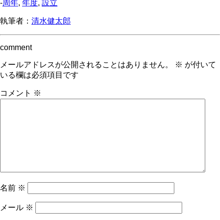
-
周年
,
年度
,
設立
執筆者：
清水健太郎
comment
メールアドレスが公開されることはありません。
※
が付いて
いる欄は必須項目です
コメント
※
名前
※
メール
※