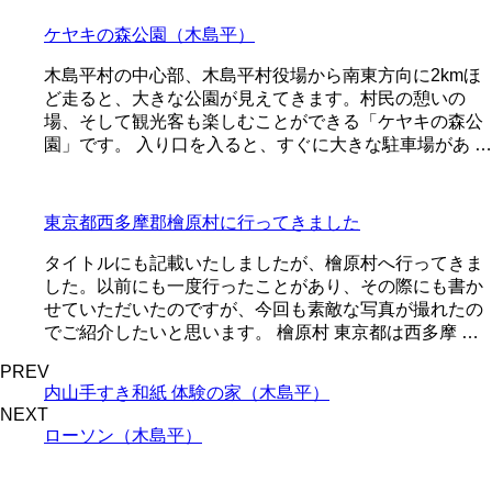
ケヤキの森公園（木島平）
木島平村の中心部、木島平村役場から南東方向に2kmほ
ど走ると、大きな公園が見えてきます。村民の憩いの
場、そして観光客も楽しむことができる「ケヤキの森公
園」です。 入り口を入ると、すぐに大きな駐車場があ …
東京都西多摩郡檜原村に行ってきました
タイトルにも記載いたしましたが、檜原村へ行ってきま
した。以前にも一度行ったことがあり、その際にも書か
せていただいたのですが、今回も素敵な写真が撮れたの
でご紹介したいと思います。 檜原村 東京都は西多摩 …
PREV
内山手すき和紙 体験の家（木島平）
NEXT
ローソン（木島平）