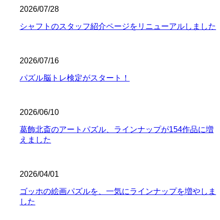
2026/07/28
シャフトのスタッフ紹介ページをリニューアルしました
2026/07/16
パズル脳トレ検定がスタート！
2026/06/10
葛飾北斎のアートパズル、ラインナップが154作品に増
えました
2026/04/01
ゴッホの絵画パズルを、一気にラインナップを増やしま
した