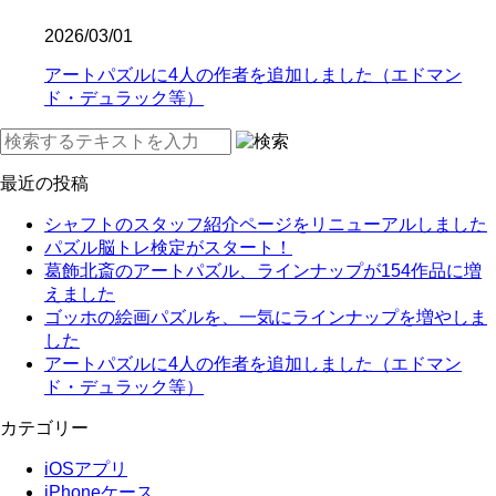
2026/03/01
アートパズルに4人の作者を追加しました（エドマン
ド・デュラック等）
最近の投稿
シャフトのスタッフ紹介ページをリニューアルしました
パズル脳トレ検定がスタート！
葛飾北斎のアートパズル、ラインナップが154作品に増
えました
ゴッホの絵画パズルを、一気にラインナップを増やしま
した
アートパズルに4人の作者を追加しました（エドマン
ド・デュラック等）
カテゴリー
iOSアプリ
iPhoneケース