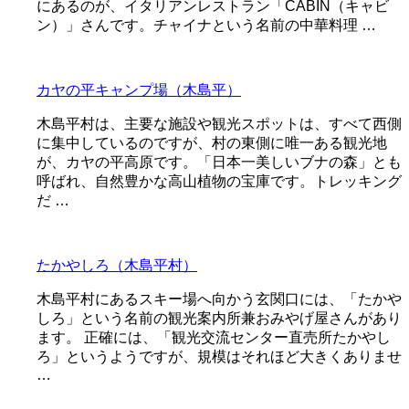
にあるのが、イタリアンレストラン「CABIN（キャビ
ン）」さんです。チャイナという名前の中華料理 …
カヤの平キャンプ場（木島平）
木島平村は、主要な施設や観光スポットは、すべて西側
に集中しているのですが、村の東側に唯一ある観光地
が、カヤの平高原です。「日本一美しいブナの森」とも
呼ばれ、自然豊かな高山植物の宝庫です。トレッキング
だ …
たかやしろ（木島平村）
木島平村にあるスキー場へ向かう玄関口には、「たかや
しろ」という名前の観光案内所兼おみやげ屋さんがあり
ます。 正確には、「観光交流センター直売所たかやし
ろ」というようですが、規模はそれほど大きくありませ
…