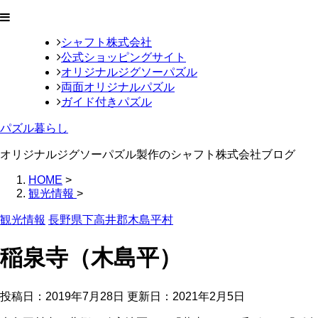
シャフト株式会社
公式ショッピングサイト
オリジナルジグソーパズル
両面オリジナルパズル
ガイド付きパズル
パズル暮らし
オリジナルジグソーパズル製作のシャフト株式会社ブログ
HOME
>
観光情報
>
観光情報
長野県下高井郡木島平村
稲泉寺（木島平）
投稿日：2019年7月28日 更新日：
2021年2月5日