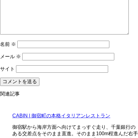
名前
※
メール
※
サイト
関連記事
CABIN | 御宿町の本格イタリアンレストラン
御宿駅から海岸方面へ向けてまっすぐ走り、千葉銀行の
ある交差点をそのまま直進。そのまま100m程進んだ右手