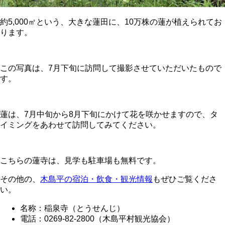
約5,000㎡という、大きな蓮田に、10万株の蓮が植えられてお
ります。
この写真は、7月下旬に訪問して撮影させていただいたもので
す。
蓮は、7月中旬から8月下旬にかけて花を咲かせますので、タ
イミングをあわせて訪問してみてください。
こちらの蓮寺は、見学も駐車場も無料です。
その他の、
木島平の宿泊・飲食・観光情報
もぜひご覧くださ
い。
名称：稲泉寺（とうせんじ）
電話：0269-82-2800（木島平村観光協会）