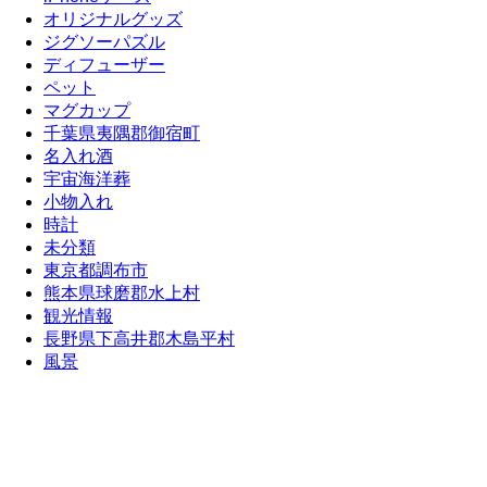
オリジナルグッズ
ジグソーパズル
ディフューザー
ペット
マグカップ
千葉県夷隅郡御宿町
名入れ酒
宇宙海洋葬
小物入れ
時計
未分類
東京都調布市
熊本県球磨郡水上村
観光情報
長野県下高井郡木島平村
風景