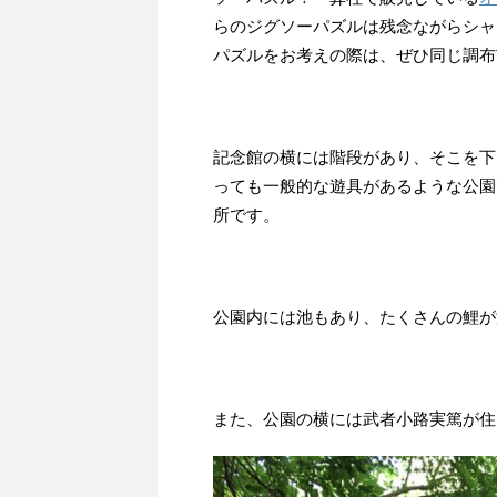
らのジグソーパズルは残念ながらシャ
パズルをお考えの際は、ぜひ同じ調布
記念館の横には階段があり、そこを下
っても一般的な遊具があるような公園
所です。
公園内には池もあり、たくさんの鯉が
また、公園の横には武者小路実篤が住