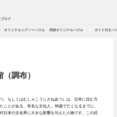
社ブログ
ト
オリジナルジグソーパズル
両面オリジナルパズル
ガイド付きパ
館（調布）
つ、もしくはむしゃこうじさねあつ）は、日本に住む方
たことがある、有名な文化人。90歳で亡くなるまでに、
代日本の文化界に大きな影響を与えた人物です。この武