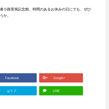
者小路実篤記念館。時間のあるお休みの日にでも、ぜひ
うか。
Facebook
Google+
!
はてブ
LINE