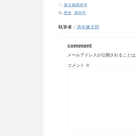
-
東京都調布市
-
歴史
,
調布市
執筆者：
清水健太郎
comment
メールアドレスが公開されることは
コメント
※