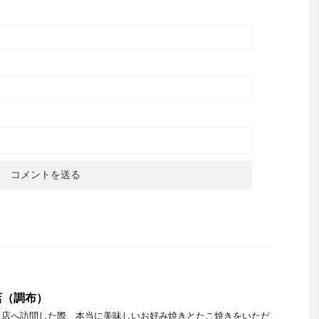
店（調布）
口店へ訪問した際、本当に美味しいお好み焼きとたこ焼きをいただ