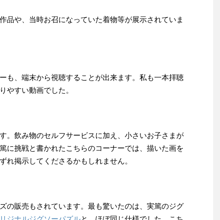
作品や、当時お召になっていた着物等が展示されていま
ーも、端末から視聴することが出来ます。私も一本拝聴
りやすい動画でした。
す。飲み物のセルフサービスに加え、小さいお子さまが
篤に挑戦と書かれたこちらのコーナーでは、描いた画を
ずれ掲示してくださるかもしれません。
ズの販売もされています。最も驚いたのは、実篤のジグ
リジナルジグソーパズル
と、ほぼ同じ仕様でした。こち