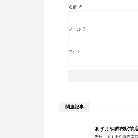
名前
※
メール
※
サイト
関連記事
あずまや調布駅前
先日、あずまや調布南