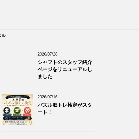
ズル
2026/07/28
シャフトのスタッフ紹介
ページをリニューアルし
ました
2026/07/16
パズル脳トレ検定がスタ
ート！