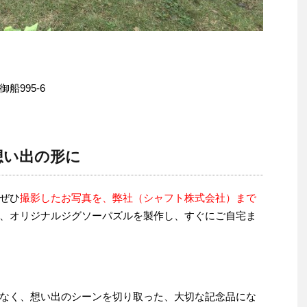
995-6
想い出の形に
ぜひ
撮影したお写真を、弊社（シャフト株式会社）まで
、オリジナルジグソーパズルを製作し、すぐにご自宅ま
なく、想い出のシーンを切り取った、大切な記念品にな