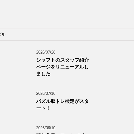
ズル
2026/07/28
シャフトのスタッフ紹介
ページをリニューアルし
ました
2026/07/16
パズル脳トレ検定がスタ
ート！
2026/06/10