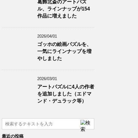
葛飾北斎のアートパズ
ル、ラインナップが154
作品に増えました
2026/04/01
ゴッホの絵画パズルを、
一気にラインナップを増
やしました
2026/03/01
アートパズルに4人の作者
を追加しました（エドマ
ンド・デュラック等）
最近の投稿