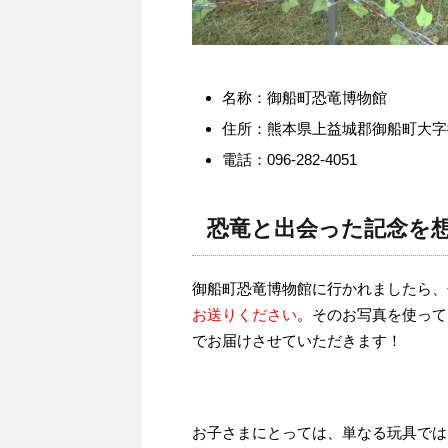
名称：御船町恐竜博物館
住所：熊本県上益城郡御船町大字御船
電話：096-282-4051
恐竜と出会った記念を
御船町恐竜博物館に行かれましたら、
お送りください
。そのお写真を使って
でお届けさせていただきます！
お子さまにとっては、単なる玩具では