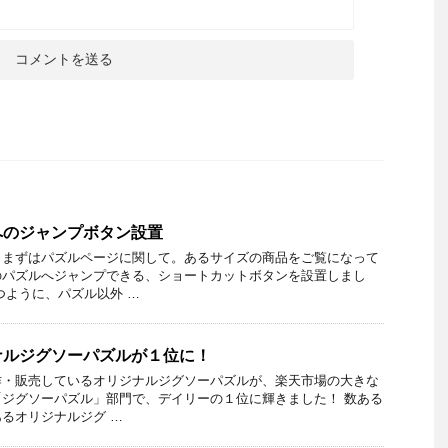
へのジャンプボタン設置
、まずはパズルページに関して。あるサイズの商品をご覧になって
のパズルへジャンプできる、ショートカットボタンを設置しまし
つように、パズル以外 …
ナルジグソーパズルが１位に！
作・販売しているオリジナルジグソーパズルが、楽天市場の大きな
ジグソーパズル」部門で、デイリーの１位に輝きました！ 数ある
るオリジナルジグ …