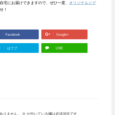
自宅にお届けできますので、ぜひ一度、
オリジナルジグ
せ！
Facebook
Google+
!
はてブ
LINE
ありません。
※
が付いている欄は必須項目です