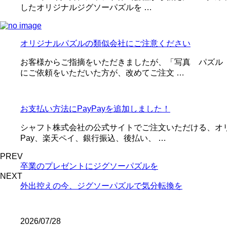
したオリジナルジグソーパズルを …
オリジナルパズルの類似会社にご注意ください
お客様からご指摘をいただきましたが、「写真 パズル
にご依頼をいただいた方が、改めてご注文 …
お支払い方法にPayPayを追加しました！
シャフト株式会社の公式サイトでご注文いただける、オリ
Pay、楽天ペイ、銀行振込、後払い、 …
PREV
卒業のプレゼントにジグソーパズルを
NEXT
外出控えの今、ジグソーパズルで気分転換を
2026/07/28