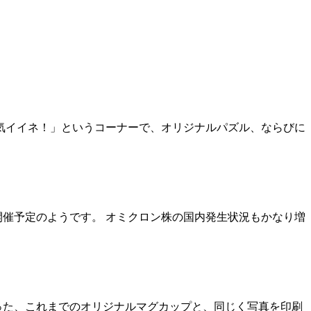
の「景気イイネ！」というコーナーで、オリジナルパズル、ならびに
で開催予定のようです。 オミクロン株の国内発生状況もかなり増
使った、これまでのオリジナルマグカップと、同じく写真を印刷