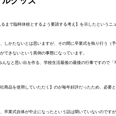
ナルグッズ
に入るまで臨時休校とするよう要請する考え】を示したというニ
、しかたないとは思いますが、その間に卒業式を執り行う（予
ができないという異例の事態になっています。
みんなと思い出を作る、学校生活最後の最後の行事ですので「
社商品を使用していただく】のが毎年好評だったため、必要と
、卒業式自体が中止になったという話は聞いていないのですが