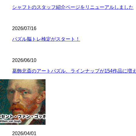
シャフトのスタッフ紹介ページをリニューアルしました
2026/07/16
パズル脳トレ検定がスタート！
2026/06/10
葛飾北斎のアートパズル、ラインナップが154作品に増
2026/04/01