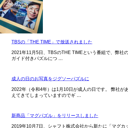
TBSの「THE TIME」で放送されました
2021年11月5日、TBSのTHE TIMEという番組
ガイド付きパズルにつ …
成人の日のお写真をジグソーパズルに
2022年（令和4年）は1月10日が成人の日です。 弊
えてきてしまっていますのでギ …
新商品「マグパズル」をリリースしました
2019年10月7日、シャフト株式会社から新たに「マ