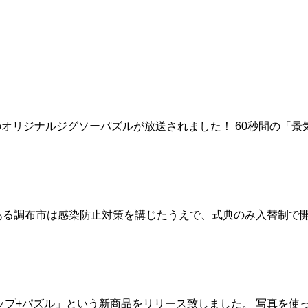
で、弊社のオリジナルジグソーパズルが放送されました！ 60秒間
社がある調布市は感染防止対策を講じたうえで、式典のみ入替制
グカップ+パズル」という新商品をリリース致しました。 写真を