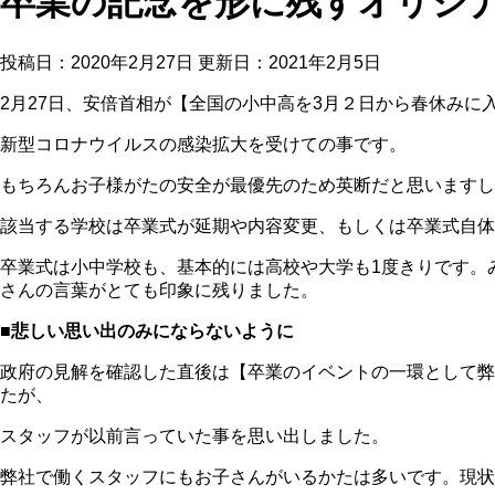
卒業の記念を形に残すオリジ
投稿日：2020年2月27日 更新日：
2021年2月5日
2月27日、安倍首相が【全国の小中高を3月２日から春休み
新型コロナウイルスの感染拡大を受けての事です。
もちろんお子様がたの安全が最優先のため英断だと思いますし
該当する学校は卒業式が延期や内容変更、もしくは卒業式自体
卒業式は小中学校も、基本的には高校や大学も1度きりです。
さんの言葉がとても印象に残りました。
■悲しい思い出のみにならないように
政府の見解を確認した直後は【卒業のイベントの一環として弊
たが、
スタッフが以前言っていた事を思い出しました。
弊社で働くスタッフにもお子さんがいるかたは多いです。現状