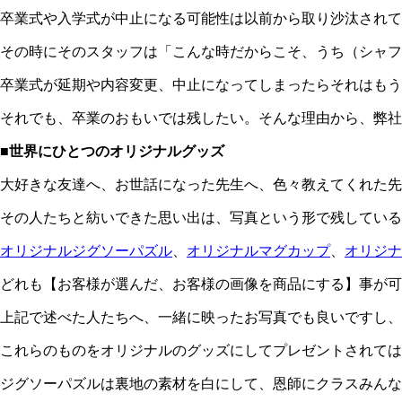
卒業式や入学式が中止になる可能性は以前から取り沙汰され
その時にそのスタッフは「こんな時だからこそ、うち（シャフ
卒業式が延期や内容変更、中止になってしまったらそれはもう
それでも、卒業のおもいでは残したい。そんな理由から、弊社
■世界にひとつのオリジナルグッズ
大好きな友達へ、お世話になった先生へ、色々教えてくれた先
その人たちと紡いできた思い出は、写真という形で残している
オリジナルジグソーパズル
、
オリジナルマグカップ
、
オリジナ
どれも【お客様が選んだ、お客様の画像を商品にする】事が可
上記で述べた人たちへ、一緒に映ったお写真でも良いですし、
これらのものをオリジナルのグッズにしてプレゼントされては
ジグソーパズルは裏地の素材を白にして、恩師にクラスみんな