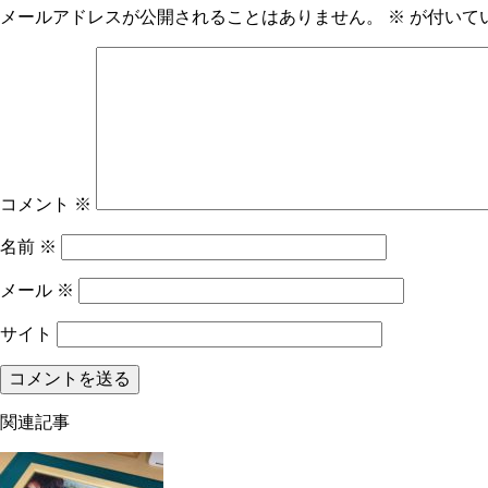
メールアドレスが公開されることはありません。
※
が付いて
コメント
※
名前
※
メール
※
サイト
関連記事