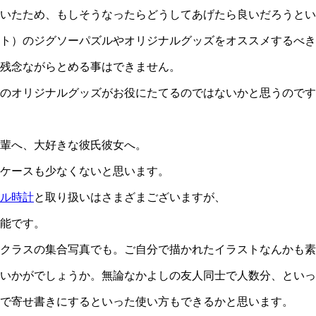
ていたため、もしそうなったらどうしてあげたら良いだろうと
ト）のジグソーパズルやオリジナルグッズをオススメするべき
残念ながらとめる事はできません。
のオリジナルグッズがお役にたてるのではないかと思うのです
輩へ、大好きな彼氏彼女へ。
ケースも少なくないと思います。
ル時計
と取り扱いはさまざまございますが、
能です。
クラスの集合写真でも。ご自分で描かれたイラストなんかも素
いかがでしょうか。無論なかよしの友人同士で人数分、といっ
で寄せ書きにするといった使い方もできるかと思います。