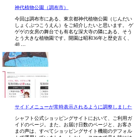
神代植物公園（調布市）
今回は調布市にある、東京都神代植物公園（じんだい
しょくぶつこうえん）をご紹介したいと思います。 ゲ
ゲゲの女房の舞台でも有名な深大寺の隣にある、そう
とう大きな植物園です。開園は昭和36年と歴史古く、
48 …
サイドメニューが常時表示されるように調整しました
シャフト公式ショッピングサイトにおいて、ご利用ガ
イドのページ。また、お届け日数のページと、お客さ
まの声は、すべてショッピングサイト機能のデフォル