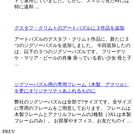
トで運用していました。しかし、スマホで見た時には
特に違和 …
グスタフ・クリムトのアートパズルに３作品を追加
アートパズルのグスタフ・クリムト作品に、新たに３
つのジグソーパズルを追加しました。 今回追加したの
は、以下の３つのジグソーパズルです。 フリーデリ
ケ・マリア・ビールの肖像 座っている若い少女 母と子
…
ジグソーパズル用の専用フレーム（木製、アクリル）
を更にオリジナリティあふれるものに
弊社のジグソーパズルは全部で7サイズです。全サイズ
に専用のフレームをご用意しております。 フレームは
木製フレームとアクリルフレームの2種類（3XLは木製
フレームのみ）。 お部屋やオフィス、お友だちのイ …
PREV