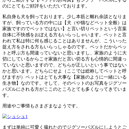
のにとてもご好評をいただいております。
私自身も犬を飼っております。少し本筋と離れ余談となりま
すが、飼っている方の中には【犬（や猫などペット全般）は
家族ですのでペットではない】と言い切りペットという言葉
自体に不快感をおぼえる方もいらっしゃいます。ペットと言
われて私は特に何も感じることはありませんが、こういった
捉え方をされる方もいらっしゃるのです。ペットだからペッ
トと呼ぶ方も間違っていないと思いますし、家族のように大
切にしているからこそ家族だと言い切る方も心情的に間違っ
ていないと思いますので、どちらが正しいという事ではない
かと思います。どちらにせよ（ここでは総称してペットと呼
びますが）ペットはとても大事な【家族のように一緒にいる
生き物】なのです。そして、そのペットのお写真をジグソー
パズルにされる方がここのところとても多くなってきていま
す。
用途やご事情もさまざまなようです。
まずは単純に可愛く撮れたのでジグソーパズルにしようとご