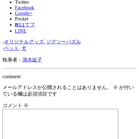
Twitter
Facebook
Google+
Pocket
B!
はてブ
LINE
-
オリジナルグッズ
,
ジグソーパズル
-
ペット
,
犬
執筆者：
清水紘子
comment
メールアドレスが公開されることはありません。
※
が付い
ている欄は必須項目です
コメント
※