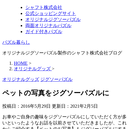
シャフト株式会社
公式ショッピングサイト
オリジナルジグソーパズル
両面オリジナルパズル
ガイド付きパズル
パズル暮らし
オリジナルジグソーパズル製作のシャフト株式会社ブログ
HOME
>
オリジナルグッズ
>
オリジナルグッズ
ジグソーパズル
ペットの写真をジグソーパズルに
投稿日：2016年5月29日 更新日：
2021年2月5日
お車やご自身の趣味をジグソーパズルにしていただく方が多
いといったようなお話を以前させていただきましたが、これ
からご紹介する【ペットのお写真】もジグソーパズルにする