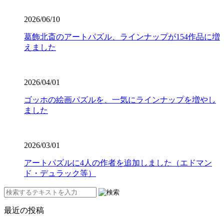
2026/06/10
葛飾北斎のアートパズル、ラインナップが154作品に増
えました
2026/04/01
ゴッホの絵画パズルを、一気にラインナップを増やし
ました
2026/03/01
アートパズルに4人の作者を追加しました（エドマン
ド・デュラック等）
最近の投稿