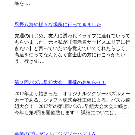
品を …
忍野八海や様々な場所に行ってきました
先週のはじめ、友人に誘われドライブに連れていって
もらいました。元々私が【海老名サービスエリアに行
きたい】と言っていたのを覚えていてくれたらしく、
高速を使ってなんとなく富士山の方に行こうかとい
う、行き先 …
第２回パズル早組大会 開催のお知らせ！
2017年より始まった、オリジナルジグソーパズルメー
カーである、シャフト株式会社主催による、パズル速
組大会！ 2017年の第1回パズル早組大会大会に続き、
今年も第2回を開催致します！ 詳細については、 …
卒業のプレゼントにジグソーパズルを