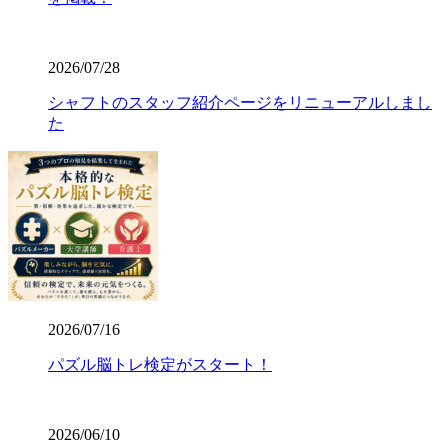
2026/07/28
シャフトのスタッフ紹介ページをリニューアルしまし
た
2026/07/16
パズル脳トレ検定がスタート！
2026/06/10