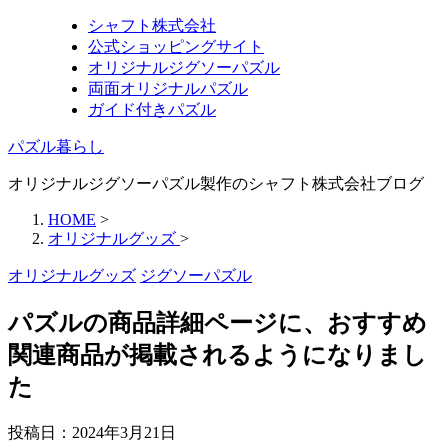
シャフト株式会社
公式ショッピングサイト
オリジナルジグソーパズル
両面オリジナルパズル
ガイド付きパズル
パズル暮らし
オリジナルジグソーパズル製作のシャフト株式会社ブログ
HOME
>
オリジナルグッズ
>
オリジナルグッズ
ジグソーパズル
パズルの商品詳細ページに、おすすめ
関連商品が掲載されるようになりまし
た
投稿日：
2024年3月21日