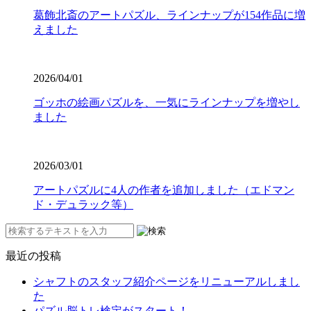
葛飾北斎のアートパズル、ラインナップが154作品に増
えました
2026/04/01
ゴッホの絵画パズルを、一気にラインナップを増やし
ました
2026/03/01
アートパズルに4人の作者を追加しました（エドマン
ド・デュラック等）
最近の投稿
シャフトのスタッフ紹介ページをリニューアルしまし
た
パズル脳トレ検定がスタート！