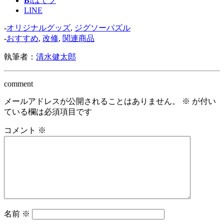
B!
はてブ
LINE
-
オリジナルグッズ
,
ジグソーパズル
-
おすすめ
,
改修
,
関連商品
執筆者：
清水健太郎
comment
メールアドレスが公開されることはありません。
※
が付い
ている欄は必須項目です
コメント
※
名前
※