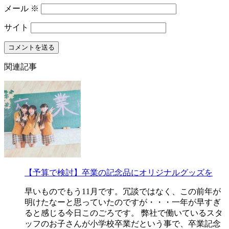
メール
※
サイト
関連記事
【予算で検討】卒業の記念品にオリジナルグッズを
早いものでもう11月です。冗談ではなく、この前年が
明けたなーと思っていたのですが・・・一年が早すぎ
ると感じる今日このごろです。 弊社で働いているスタ
ッフのお子さんが小学校卒業だという事で、卒業記念