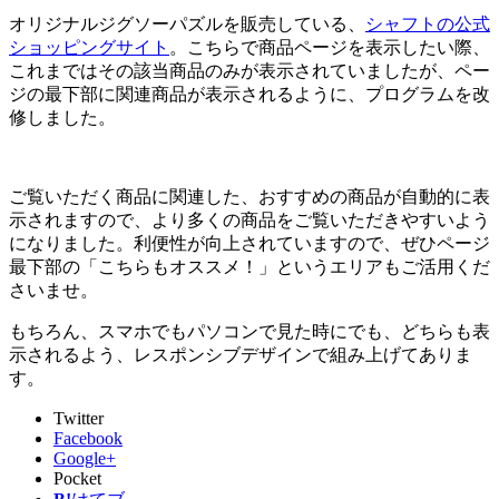
オリジナルジグソーパズルを販売している、
シャフトの公式
ショッピングサイト
。こちらで商品ページを表示したい際、
これまではその該当商品のみが表示されていましたが、ペー
ジの最下部に関連商品が表示されるように、プログラムを改
修しました。
ご覧いただく商品に関連した、おすすめの商品が自動的に表
示されますので、より多くの商品をご覧いただきやすいよう
になりました。利便性が向上されていますので、ぜひページ
最下部の「こちらもオススメ！」というエリアもご活用くだ
さいませ。
もちろん、スマホでもパソコンで見た時にでも、どちらも表
示されるよう、レスポンシブデザインで組み上げてありま
す。
Twitter
Facebook
Google+
Pocket