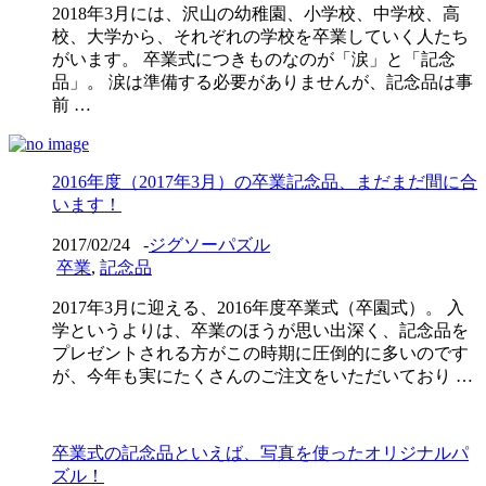
2018年3月には、沢山の幼稚園、小学校、中学校、高
校、大学から、それぞれの学校を卒業していく人たち
がいます。 卒業式につきものなのが「涙」と「記念
品」。 涙は準備する必要がありませんが、記念品は事
前 …
2016年度（2017年3月）の卒業記念品、まだまだ間に合
います！
2017/02/24
-
ジグソーパズル
卒業
,
記念品
2017年3月に迎える、2016年度卒業式（卒園式）。 入
学というよりは、卒業のほうが思い出深く、記念品を
プレゼントされる方がこの時期に圧倒的に多いのです
が、今年も実にたくさんのご注文をいただいており …
卒業式の記念品といえば、写真を使ったオリジナルパ
ズル！