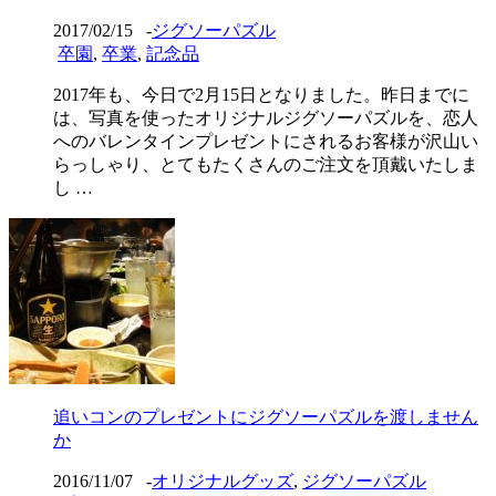
2017/02/15
-
ジグソーパズル
卒園
,
卒業
,
記念品
2017年も、今日で2月15日となりました。昨日までに
は、写真を使ったオリジナルジグソーパズルを、恋人
へのバレンタインプレゼントにされるお客様が沢山い
らっしゃり、とてもたくさんのご注文を頂戴いたしま
し …
追いコンのプレゼントにジグソーパズルを渡しません
か
2016/11/07
-
オリジナルグッズ
,
ジグソーパズル