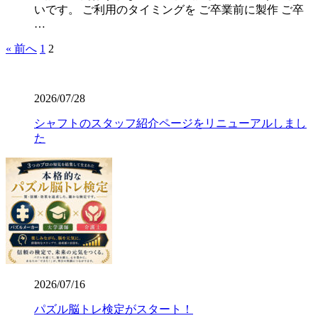
いです。 ご利用のタイミングを ご卒業前に製作 ご卒
…
« 前へ
1
2
2026/07/28
シャフトのスタッフ紹介ページをリニューアルしまし
た
2026/07/16
パズル脳トレ検定がスタート！