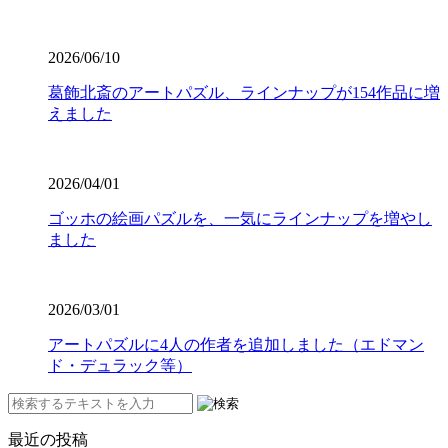
2026/06/10
葛飾北斎のアートパズル、ラインナップが154作品に増
えました
2026/04/01
ゴッホの絵画パズルを、一気にラインナップを増やし
ました
2026/03/01
アートパズルに4人の作者を追加しました（エドマン
ド・デュラック等）
最近の投稿