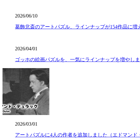
2026/06/10
葛飾北斎のアートパズル、ラインナップが154作品に増
2026/04/01
ゴッホの絵画パズルを、一気にラインナップを増やしま
2026/03/01
アートパズルに4人の作者を追加しました（エドマンド