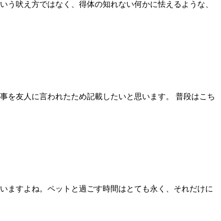
いう吠え方ではなく、得体の知れない何かに怯えるような、
事を友人に言われたため記載したいと思います。 普段はこち
いますよね。ペットと過ごす時間はとても永く、それだけに