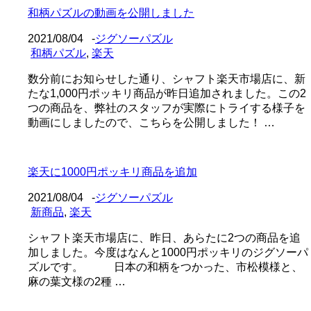
和柄パズルの動画を公開しました
2021/08/04
-
ジグソーパズル
和柄パズル
,
楽天
数分前にお知らせした通り、シャフト楽天市場店に、新
たな1,000円ポッキリ商品が昨日追加されました。この2
つの商品を、弊社のスタッフが実際にトライする様子を
動画にしましたので、こちらを公開しました！ …
楽天に1000円ポッキリ商品を追加
2021/08/04
-
ジグソーパズル
新商品
,
楽天
シャフト楽天市場店に、昨日、あらたに2つの商品を追
加しました。今度はなんと1000円ポッキリのジグソーパ
ズルです。 日本の和柄をつかった、市松模様と、
麻の葉文様の2種 …