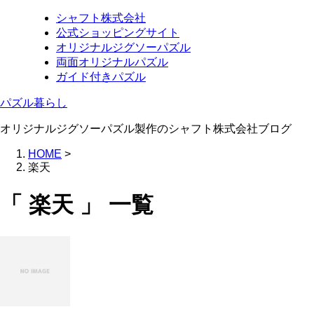
シャフト株式会社
公式ショッピングサイト
オリジナルジグソーパズル
両面オリジナルパズル
ガイド付きパズル
パズル暮らし
オリジナルジグソーパズル製作のシャフト株式会社ブログ
HOME
>
楽天
「 楽天 」 一覧