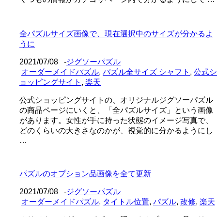
全パズルサイズ画像で、現在選択中のサイズが分かるよ
うに
2021/07/08
-
ジグソーパズル
オーダーメイドパズル
,
パズル全サイズ シャフト
,
公式シ
ョッピングサイト
,
楽天
公式ショッピングサイトの、オリジナルジグソーパズル
の商品ページにいくと、「全パズルサイズ」という画像
があります。女性が手に持った状態のイメージ写真で、
どのくらいの大きさなのかが、視覚的に分かるようにし
…
パズルのオプション品画像を全て更新
2021/07/08
-
ジグソーパズル
オーダーメイドパズル
,
タイトル位置
,
パズル
,
改修
,
楽天