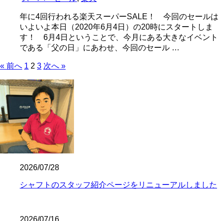
年に4回行われる楽天スーパーSALE！ 今回のセールは
いよいよ本日（2020年6月4日）の20時にスタートしま
す！ 6月4日ということで、今月にある大きなイベント
である「父の日」にあわせ、今回のセール …
« 前へ
1
2
3
次へ »
2026/07/28
シャフトのスタッフ紹介ページをリニューアルしました
2026/07/16