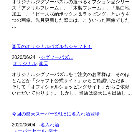
オリジナルジグソーパズルの選べるオプション品シリー
ズ「アクリルフレーム」、「木製フレーム」、「裏白地
加工」、「ピース収納ボックス＆ラッピング」という４
つの画像。先月更新した際には、こういった画像でした
…
楽天のオリジナルパズルもシャフト！
2020/06/24
-
ジグソーパズル
オリジナル
,
楽天
オリジナルジグソーパズルをご注文のお客様は、そのほ
とんどが「シャフト公式サイト」からご確認いただき、
そして「オフィシャルショッピングサイト」からご依頼
いただいております。 しかし、当店は楽天にも出店し …
今回の楽天スーパーSALEに名入れ酒登場！
2020/06/04
-
名入れ酒
スーパーセール
,
楽天