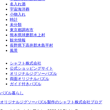
名入れ酒
宇宙海洋葬
小物入れ
時計
未分類
東京都調布市
熊本県球磨郡水上村
観光情報
長野県下高井郡木島平村
風景
シャフト株式会社
公式ショッピングサイト
オリジナルジグソーパズル
両面オリジナルパズル
ガイド付きパズル
パズル暮らし
オリジナルジグソーパズル製作のシャフト株式会社ブログ