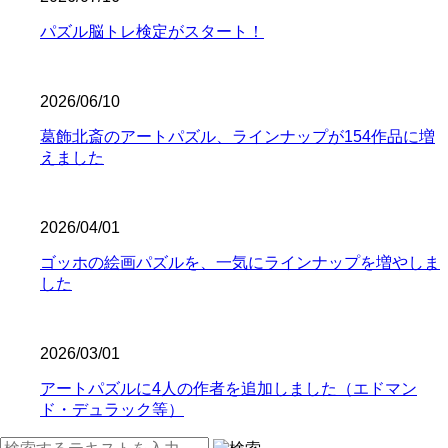
パズル脳トレ検定がスタート！
2026/06/10
葛飾北斎のアートパズル、ラインナップが154作品に増
えました
2026/04/01
ゴッホの絵画パズルを、一気にラインナップを増やしま
した
2026/03/01
アートパズルに4人の作者を追加しました（エドマン
ド・デュラック等）