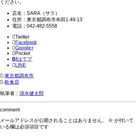
ください。
店名：SARA（サラ）
住所：東京都調布市布田1-49-13
電話：042-482-5558
Twitter
Facebook
Google+
Pocket
B!
はてブ
LINE
-
東京都調布市
-
飲食店
執筆者：
清水健太郎
comment
メールアドレスが公開されることはありません。
※
が付いて
いる欄は必須項目です