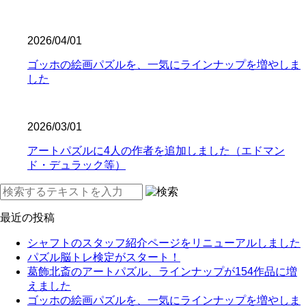
2026/04/01
ゴッホの絵画パズルを、一気にラインナップを増やしま
した
2026/03/01
アートパズルに4人の作者を追加しました（エドマン
ド・デュラック等）
最近の投稿
シャフトのスタッフ紹介ページをリニューアルしました
パズル脳トレ検定がスタート！
葛飾北斎のアートパズル、ラインナップが154作品に増
えました
ゴッホの絵画パズルを、一気にラインナップを増やしま