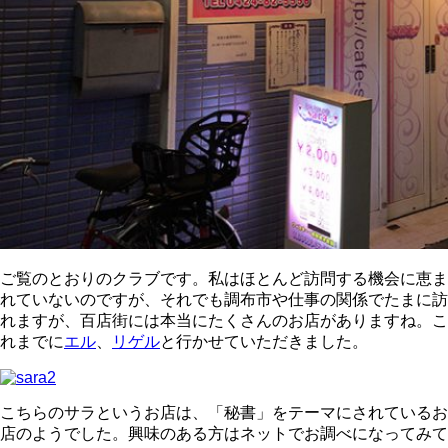
ご覧のとおりのクラブです。私はほとんど訪問する機会に恵ま
れていないのですが、それでも調布市や仕事の関係でたまに訪
れますが、百店街には本当にたくさんのお店がありますね。こ
れまでに
エル
、
リゲル
と行かせていただきました。
こちらのサラというお店は、「秘書」をテーマにされているお
店のようでした。興味のある方はネットでお調べになってみて