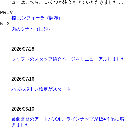
ューはこちら。 いくつか注文させていただきました …
PREV
楠 カンフォーラ（調布）
NEXT
肉のタナベ（国領）
2026/07/28
シャフトのスタッフ紹介ページをリニューアルしました
2026/07/16
パズル脳トレ検定がスタート！
2026/06/10
葛飾北斎のアートパズル、ラインナップが154作品に増
えました