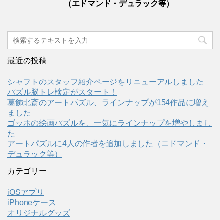
（エドマンド・デュラック等）
最近の投稿
シャフトのスタッフ紹介ページをリニューアルしました
パズル脳トレ検定がスタート！
葛飾北斎のアートパズル、ラインナップが154作品に増え
ました
ゴッホの絵画パズルを、一気にラインナップを増やしまし
た
アートパズルに4人の作者を追加しました（エドマンド・
デュラック等）
カテゴリー
iOSアプリ
iPhoneケース
オリジナルグッズ