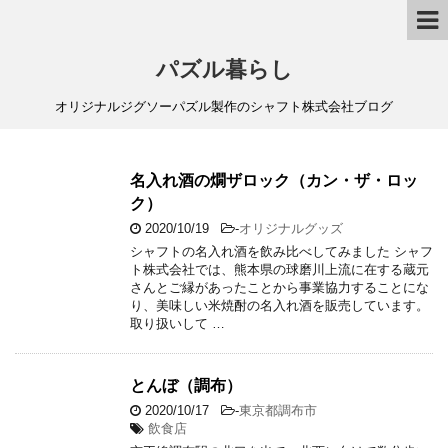
パズル暮らし
オリジナルジグソーパズル製作のシャフト株式会社ブログ
名入れ酒の燗ザロック（カン・ザ・ロッ
ク）
2020/10/19
-
オリジナルグッズ
シャフトの名入れ酒を飲み比べしてみました シャフ
ト株式会社では、熊本県の球磨川上流に在する蔵元
さんとご縁があったことから事業協力することにな
り、美味しい米焼酎の名入れ酒を販売しています。
取り扱いして …
とんぼ（調布）
2020/10/17
-
東京都調布市
飲食店