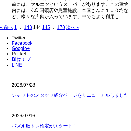
前には、マルエツというスーパーがあります。この建物
内には、K.C.国領店や児童施設、本屋さんに１００均な
ど、様々な店舗が入っています。中でもよく利用し …
« 前へ
1
…
143
144
145
…
178
次へ »
Twitter
Facebook
Google+
Pocket
B!
はてブ
LINE
2026/07/28
シャフトのスタッフ紹介ページをリニューアルしました
2026/07/16
パズル脳トレ検定がスタート！