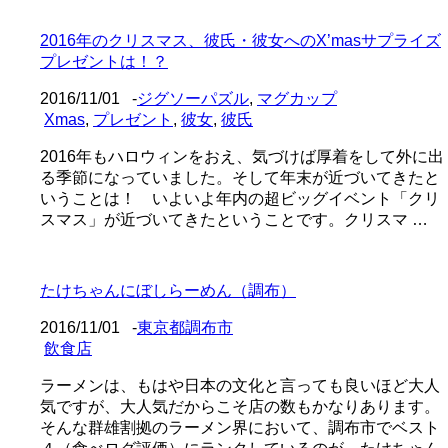
2016年のクリスマス、彼氏・彼女へのX’masサプライズ
プレゼントは！？
2016/11/01
-
ジグソーパズル
,
マグカップ
Xmas
,
プレゼント
,
彼女
,
彼氏
2016年もハロウィンをおえ、気づけば厚着をして外に出
る季節になっていました。そして年末が近づいてきたと
いうことは！ いよいよ年内の超ビッグイベント「クリ
スマス」が近づいてきたということです。クリスマ …
たけちゃんにぼしらーめん（調布）
2016/11/01
-
東京都調布市
飲食店
ラーメンは、もはや日本の文化と言っても良いほど大人
気ですが、大人気だからこそ店の数もかなりあります。
そんな群雄割拠のラーメン界において、調布市でベスト