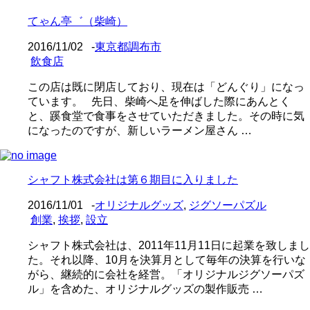
てゃん亭゛（柴崎）
2016/11/02
-
東京都調布市
飲食店
この店は既に閉店しており、現在は「どんぐり」になっ
ています。 先日、柴崎へ足を伸ばした際にあんとく
と、蹊食堂で食事をさせていただきました。その時に気
になったのですが、新しいラーメン屋さん …
シャフト株式会社は第６期目に入りました
2016/11/01
-
オリジナルグッズ
,
ジグソーパズル
創業
,
挨拶
,
設立
シャフト株式会社は、2011年11月11日に起業を致しまし
た。それ以降、10月を決算月として毎年の決算を行いな
がら、継続的に会社を経営。「オリジナルジグソーパズ
ル」を含めた、オリジナルグッズの製作販売 …