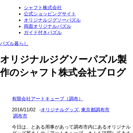
シャフト株式会社
公式ショッピングサイト
オリジナルジグソーパズル
両面オリジナルパズル
ガイド付きパズル
パズル暮らし
オリジナルジグソーパズル製
作のシャフト株式会社ブログ
有限会社アートキューブ（調布）
2016/11/02
-
オリジナルグッズ
,
東京都調布市
調布市
今日は、とある用事があって調布市内にあるオリジナル