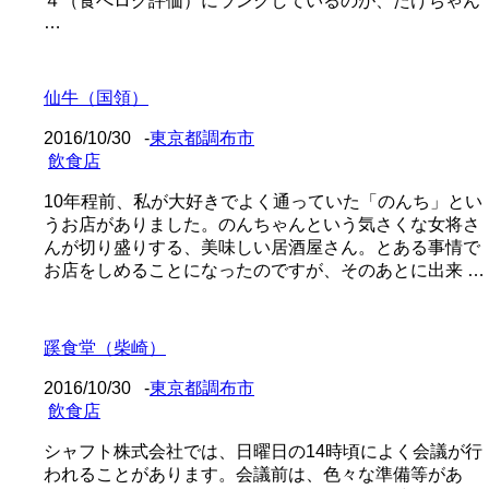
４（食べログ評価）にランクしているのが、たけちゃん
…
仙牛（国領）
2016/10/30
-
東京都調布市
飲食店
10年程前、私が大好きでよく通っていた「のんち」とい
うお店がありました。のんちゃんという気さくな女将さ
んが切り盛りする、美味しい居酒屋さん。とある事情で
お店をしめることになったのですが、そのあとに出来 …
蹊食堂（柴崎）
2016/10/30
-
東京都調布市
飲食店
シャフト株式会社では、日曜日の14時頃によく会議が行
われることがあります。会議前は、色々な準備等があ