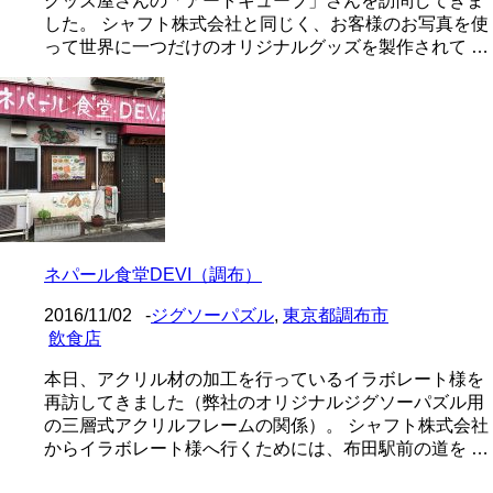
グッズ屋さんの「アートキューブ」さんを訪問してきま
した。 シャフト株式会社と同じく、お客様のお写真を使
って世界に一つだけのオリジナルグッズを製作されて …
ネパール食堂DEVI（調布）
2016/11/02
-
ジグソーパズル
,
東京都調布市
飲食店
本日、アクリル材の加工を行っているイラボレート様を
再訪してきました（弊社のオリジナルジグソーパズル用
の三層式アクリルフレームの関係）。 シャフト株式会社
からイラボレート様へ行くためには、布田駅前の道を …