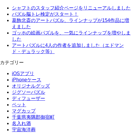
シャフトのスタッフ紹介ページをリニューアルしました
パズル脳トレ検定がスタート！
葛飾北斎のアートパズル、ラインナップが154作品に増
えました
ゴッホの絵画パズルを、一気にラインナップを増やしま
した
アートパズルに4人の作者を追加しました（エドマン
ド・デュラック等）
カテゴリー
iOSアプリ
iPhoneケース
オリジナルグッズ
ジグソーパズル
ディフューザー
ペット
マグカップ
千葉県夷隅郡御宿町
名入れ酒
宇宙海洋葬