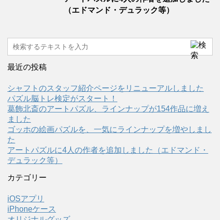
（エドマンド・デュラック等）
最近の投稿
シャフトのスタッフ紹介ページをリニューアルしました
パズル脳トレ検定がスタート！
葛飾北斎のアートパズル、ラインナップが154作品に増え
ました
ゴッホの絵画パズルを、一気にラインナップを増やしまし
た
アートパズルに4人の作者を追加しました（エドマンド・
デュラック等）
カテゴリー
iOSアプリ
iPhoneケース
オリジナルグッズ