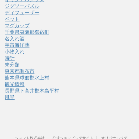
ジグソーパズル
ディフューザー
ペット
マグカップ
千葉県夷隅郡御宿町
名入れ酒
宇宙海洋葬
小物入れ
時計
未分類
東京都調布市
熊本県球磨郡水上村
観光情報
長野県下高井郡木島平村
風景
シャフト株式会社
公式ショッピングサイト
オリジナルジグ