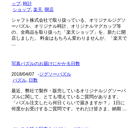
ップ
,
時計
ショップ
,
楽天
,
開店
シャフト株式会社で取り扱っている、オリジナルジグソ
ーパズル、オリジナル時計、オリジナルマグカップ等
の、全商品を取り扱った「楽天ショップ」を、新たに開
店しました。 料金はもちろん変わりませんが、「楽天で
…
写真パズルのお届けにかかる日数
2018/04/07
-
ジグソーパズル
パズル
,
日数
最近、弊社で製作・販売しているオリジナルジグソーパ
ズルに関して、とても増えているご質問があります。
「パズル注文したら何日くらいで届きますか？」 1日に
何度かお受けするご質問です。それだけ皆さま、納期 …