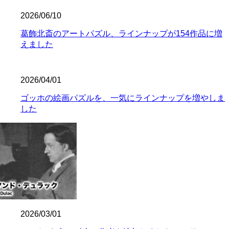
2026/06/10
葛飾北斎のアートパズル、ラインナップが154作品に増
えました
2026/04/01
ゴッホの絵画パズルを、一気にラインナップを増やしま
した
2026/03/01