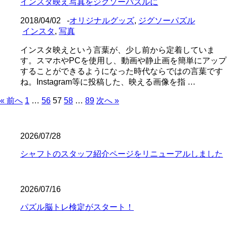
インスタ映え写真をジグソーパズルに
2018/04/02
-
オリジナルグッズ
,
ジグソーパズル
インスタ
,
写真
インスタ映えという言葉が、少し前から定着していま
す。スマホやPCを使用し、動画や静止画を簡単にアップ
することができるようになった時代ならではの言葉です
ね。Instagram等に投稿した、映える画像を指 …
« 前へ
1
…
56
57
58
…
89
次へ »
2026/07/28
シャフトのスタッフ紹介ページをリニューアルしました
2026/07/16
パズル脳トレ検定がスタート！