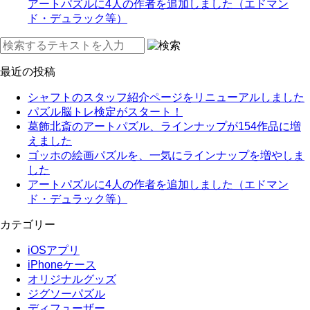
アートパズルに4人の作者を追加しました（エドマン
ド・デュラック等）
最近の投稿
シャフトのスタッフ紹介ページをリニューアルしました
パズル脳トレ検定がスタート！
葛飾北斎のアートパズル、ラインナップが154作品に増
えました
ゴッホの絵画パズルを、一気にラインナップを増やしま
した
アートパズルに4人の作者を追加しました（エドマン
ド・デュラック等）
カテゴリー
iOSアプリ
iPhoneケース
オリジナルグッズ
ジグソーパズル
ディフューザー