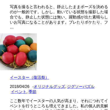
写真を撮ると言われると、静止したままポーズを決める
のが一般的です。しかし、動いている状態を撮影した場
合でも、静止した状態には無い、躍動感が出た素晴らし
いお写真になることがあります。ブレたりボケたり、フ
…
イースター（復活祭）
2018/04/26
-
オリジナルグッズ
,
ジグソーパズル
イベント
,
季節
ここ数年でイースターの人気が高まり、それにつれてイ
ベントを行うところも増えてきました。私の個人的見解