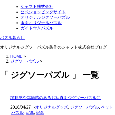
シャフト株式会社
公式ショッピングサイト
オリジナルジグソーパズル
両面オリジナルパズル
ガイド付きパズル
パズル暮らし
オリジナルジグソーパズル製作のシャフト株式会社ブログ
HOME
>
ジグソーパズル
>
「 ジグソーパズル 」 一覧
躍動感や臨場感のあるお写真をジグソーパズルに
2018/04/27
-
オリジナルグッズ
,
ジグソーパズル
,
ペット
パズル
,
写真
,
記念