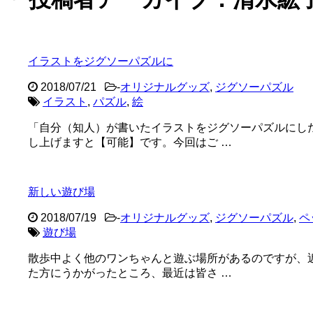
イラストをジグソーパズルに
2018/07/21
-
オリジナルグッズ
,
ジグソーパズル
イラスト
,
パズル
,
絵
「自分（知人）が書いたイラストをジグソーパズルにした
し上げますと【可能】です。今回はご …
新しい遊び場
2018/07/19
-
オリジナルグッズ
,
ジグソーパズル
,
ペ
遊び場
散歩中よく他のワンちゃんと遊ぶ場所があるのですが、
た方にうかがったところ、最近は皆さ …