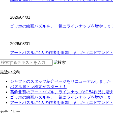
2026/04/01
ゴッホの絵画パズルを、一気にラインナップを増やしま
2026/03/01
アートパズルに4人の作者を追加しました（エドマンド
最近の投稿
シャフトのスタッフ紹介ページをリニューアルしました
パズル脳トレ検定がスタート！
葛飾北斎のアートパズル、ラインナップが154作品に増
ゴッホの絵画パズルを、一気にラインナップを増やしま
アートパズルに4人の作者を追加しました（エドマンド
カテゴリー