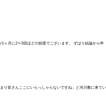
1ヶ月に2〜3回ほどの頻度でございます。 ずばり結論から申
あまり皆さんここにいらっしゃらないですね」と河川敷に来てい