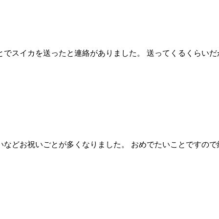
とでスイカを送ったと連絡がありました。 送ってくるくらい
いなどお祝いごとが多くなりました。 おめでたいことですの