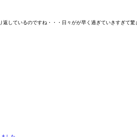
り返しているのですね・・・日々がが早く過ぎていきすぎて驚
えました