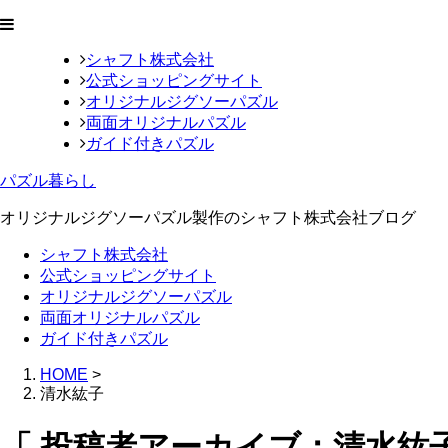
シャフト株式会社
公式ショッピングサイト
オリジナルジグソーパズル
両面オリジナルパズル
ガイド付きパズル
パズル暮らし
オリジナルジグソーパズル製作のシャフト株式会社ブログ
シャフト株式会社
公式ショッピングサイト
オリジナルジグソーパズル
両面オリジナルパズル
ガイド付きパズル
HOME
>
清水紘子
「 投稿者アーカイブ：清水紘子