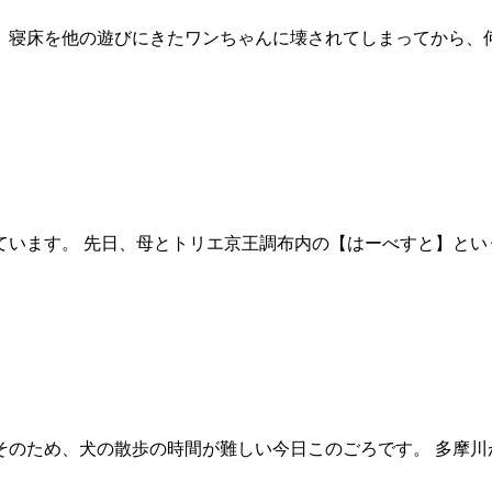
、寝床を他の遊びにきたワンちゃんに壊されてしまってから、
ています。 先日、母とトリエ京王調布内の【はーべすと】と
そのため、犬の散歩の時間が難しい今日このごろです。 多摩