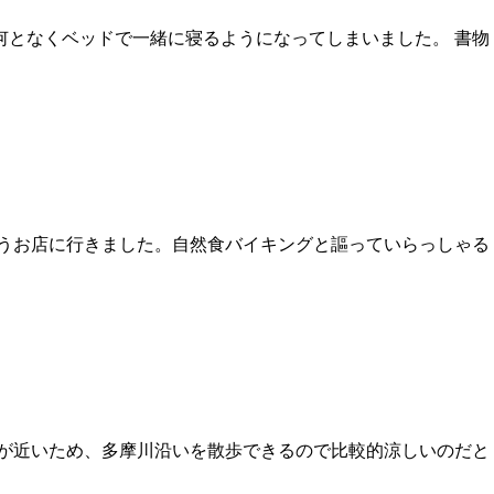
何となくベッドで一緒に寝るようになってしまいました。 書物
いうお店に行きました。自然食バイキングと謳っていらっしゃる
川が近いため、多摩川沿いを散歩できるので比較的涼しいのだと