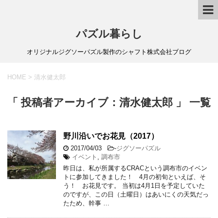
パズル暮らし
オリジナルジグソーパズル製作のシャフト株式会社ブログ
HOME
>
清水健太郎
「 投稿者アーカイブ：清水健太郎 」 一覧
野川沿いでお花見（2017）
2017/04/03
-
ジグソーパズル
イベント
,
調布市
昨日は、私が所属するCRACという調布市のイベン
トに参加してきました！ 4月の初旬といえば、そ
う！ お花見です。 当初は4月1日を予定していた
のですが、この日（土曜日）はあいにくの天気だっ
たため、幹事 …