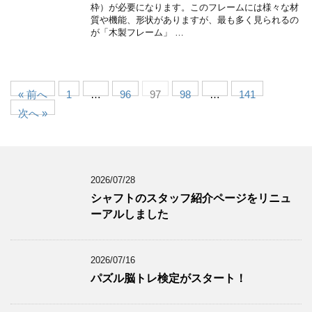
枠）が必要になります。このフレームには様々な材
質や機能、形状がありますが、最も多く見られるの
が「木製フレーム」 …
« 前へ
1
…
96
97
98
…
141
次へ »
2026/07/28
シャフトのスタッフ紹介ページをリニュ
ーアルしました
2026/07/16
パズル脳トレ検定がスタート！