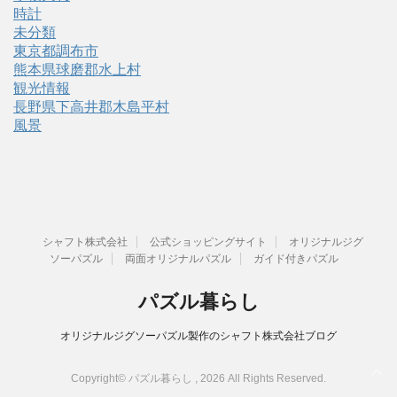
時計
未分類
東京都調布市
熊本県球磨郡水上村
観光情報
長野県下高井郡木島平村
風景
シャフト株式会社
公式ショッピングサイト
オリジナルジグ
ソーパズル
両面オリジナルパズル
ガイド付きパズル
パズル暮らし
オリジナルジグソーパズル製作のシャフト株式会社ブログ
Copyright© パズル暮らし , 2026 All Rights Reserved.