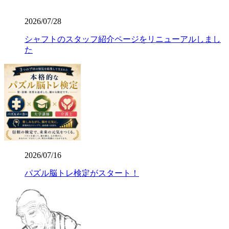
2026/07/28
シャフトのスタッフ紹介ページをリニューアルしまし
た
2026/07/16
パズル脳トレ検定がスタート！