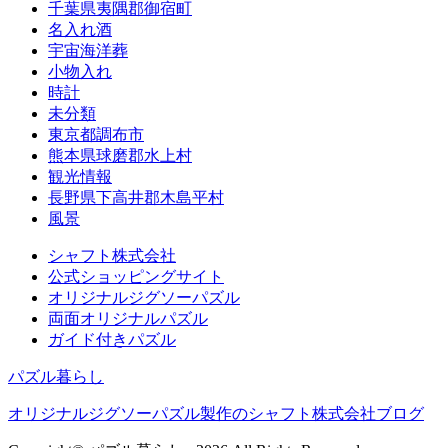
千葉県夷隅郡御宿町
名入れ酒
宇宙海洋葬
小物入れ
時計
未分類
東京都調布市
熊本県球磨郡水上村
観光情報
長野県下高井郡木島平村
風景
シャフト株式会社
公式ショッピングサイト
オリジナルジグソーパズル
両面オリジナルパズル
ガイド付きパズル
パズル暮らし
オリジナルジグソーパズル製作のシャフト株式会社ブログ