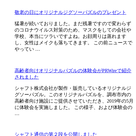
敬老の日にオリジナルジグソーパズルのプレゼント
猛暑が続いておりました。まだ残暑ですので変わらず
のコロナウイルス対策のため、マスクをしての会社や
学校、本当にツラいですよね。お顔周りは蒸れます
し、女性はメイクも落ちてきます。 この前ニュースで
やってい …
高齢者向けオリジナルパズルの体験会がPRWireで紹介
されました
シャフト株式会社が製作・販売しているオリジナルジ
グソーパズル。このオリジナルパズルを、調布市内の
高齢者向け施設にご提供させていただき、2019年の5月
に体験会を実施しました。 この様子、および体験会の
…
シャフト通信の第２段を公開しました