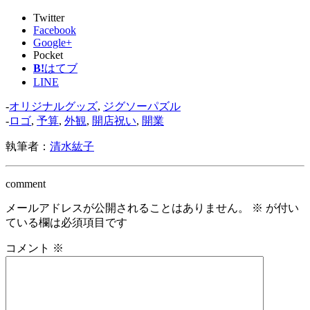
Twitter
Facebook
Google+
Pocket
B!
はてブ
LINE
-
オリジナルグッズ
,
ジグソーパズル
-
ロゴ
,
予算
,
外観
,
開店祝い
,
開業
執筆者：
清水紘子
comment
メールアドレスが公開されることはありません。
※
が付い
ている欄は必須項目です
コメント
※