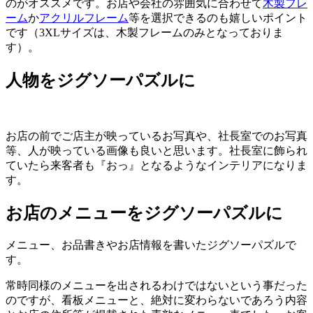
のがオススメです。お店や会社の雰囲気に合わせて
木製フレ
ーム
か
アクリルフレーム
等を選択できるのも嬉しいポイント
です（3XLサイズは、木製フレームのみとなっておりま
す）。
人物をジグソーパズルに
お店の前でご店主が映っているお写真や、社長室でのお写真
等、人が映っている画像も良いと思います。社長室に飾られ
ていたら来客者も『おっ』となるようなインテリアになりま
す。
お店のメニューをジグソーパズルに
メニュー、お品書きやお店情報を書いたジグソーパズルで
す。
常時同様のメニューを出されるわけではないという事だった
のですが、看板メニューと、絶対に変わらないであろう内容