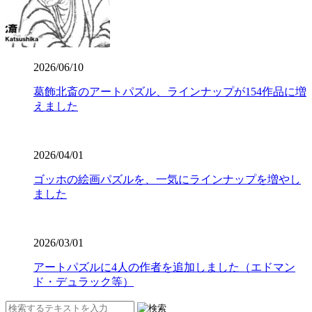
2026/06/10
葛飾北斎のアートパズル、ラインナップが154作品に増
えました
2026/04/01
ゴッホの絵画パズルを、一気にラインナップを増やし
ました
2026/03/01
アートパズルに4人の作者を追加しました（エドマン
ド・デュラック等）