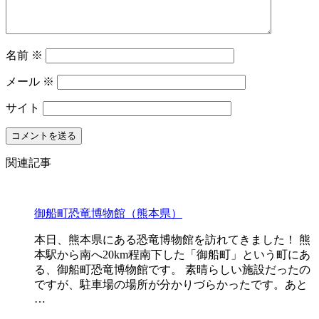
名前
※
メール
※
サイト
関連記事
御船町恐竜博物館（熊本県）
本日、熊本県にある恐竜博物館を訪れてきました！ 熊
本駅から南へ20km程南下した「御船町」という町にあ
る、御船町恐竜博物館です。 素晴らしい施設だったの
ですが、駐車場の場所が分かりづらかったです。あと
…