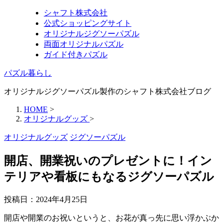
シャフト株式会社
公式ショッピングサイト
オリジナルジグソーパズル
両面オリジナルパズル
ガイド付きパズル
パズル暮らし
オリジナルジグソーパズル製作のシャフト株式会社ブログ
HOME
>
オリジナルグッズ
>
オリジナルグッズ
ジグソーパズル
開店、開業祝いのプレゼントに！イン
テリアや看板にもなるジグソーパズル
投稿日：
2024年4月25日
開店や開業のお祝いというと、お花が真っ先に思い浮かぶか