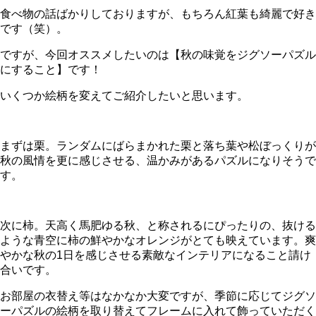
食べ物の話ばかりしておりますが、もちろん紅葉も綺麗で好き
です（笑）。
ですが、今回オススメしたいのは【秋の味覚をジグソーパズル
にすること】です！
いくつか絵柄を変えてご紹介したいと思います。
まずは栗。ランダムにばらまかれた栗と落ち葉や松ぼっくりが
秋の風情を更に感じさせる、温かみがあるパズルになりそうで
す。
次に柿。天高く馬肥ゆる秋、と称されるにぴったりの、抜ける
ような青空に柿の鮮やかなオレンジがとても映えています。爽
やかな秋の1日を感じさせる素敵なインテリアになること請け
合いです。
お部屋の衣替え等はなかなか大変ですが、季節に応じてジグソ
ーパズルの絵柄を取り替えてフレームに入れて飾っていただく