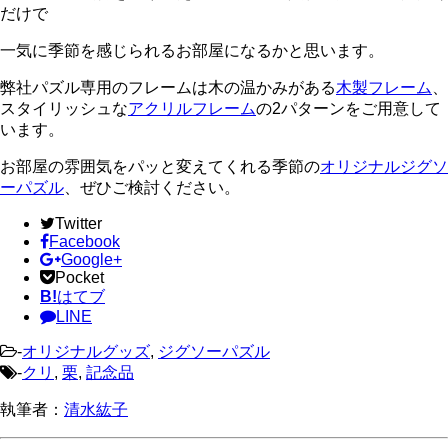
だけで
一気に季節を感じられるお部屋になるかと思います。
弊社パズル専用のフレームは木の温かみがある
木製フレーム
、
スタイリッシュな
アクリルフレーム
の2パターンをご用意して
います。
お部屋の雰囲気をパッと変えてくれる季節の
オリジナルジグソ
ーパズル
、ぜひご検討ください。
Twitter
Facebook
Google+
Pocket
B!
はてブ
LINE
-
オリジナルグッズ
,
ジグソーパズル
-
クリ
,
栗
,
記念品
執筆者：
清水紘子