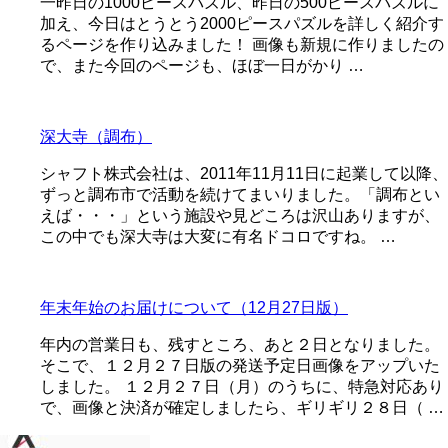
一昨日の1000ピースパズル、昨日の500ピースパズルに
加え、今日はとうとう2000ピースパズルを詳しく紹介す
るページを作り込みました！ 画像も新規に作りましたの
で、また今回のページも、ほぼ一日がかり …
深大寺（調布）
シャフト株式会社は、2011年11月11日に起業して以降、
ずっと調布市で活動を続けてまいりました。「調布とい
えば・・・」という施設や見どころは沢山ありますが、
この中でも深大寺は大変に有名ドコロですね。 …
年末年始のお届けについて（12月27日版）
年内の営業日も、残すところ、あと２日となりました。
そこで、１２月２７日版の発送予定日画像をアップいた
しました。 １２月２７日（月）のうちに、特急対応あり
で、画像と決済が確定しましたら、ギリギリ２８日（ …