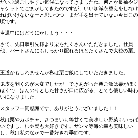
だいぶ過ごしやすい気候になってきましたね。何とか長袖やジ
ャケットでごまかしてきたのですが、いい加減衣替えをしなけ
ればいけないなーと思いつつ、まだ手を出せていない今日この
頃です。
今週中にはどうにかしよう・・・
さて、先日取引先様より栗をたくさんいただきました。社員
他、パートさんにもしっかり配れるほどたくさんで大粒の栗。
王道かもしれませんが私は栗ご飯にしていただきました。
鬼皮を剥くのが大変でしたが、できあがった栗ご飯は栗がほく
ほくで、ほんのりとした甘さが口に広がる、とても優しい味わ
いになりました。
スタッフ一同感謝です、ありがとうございました！！
秋は栗やカボチャ、さつまいも等甘くて美味しい野菜もいっぱ
いですし、柿や梨も大好きです。サンマ等海の幸も美味しい
し、秋は私のなかで一番好きな季節です。