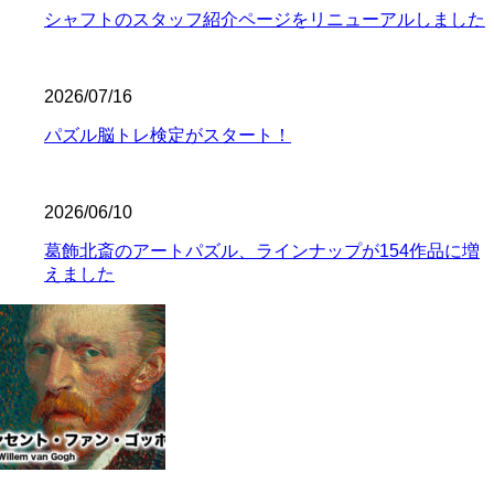
シャフトのスタッフ紹介ページをリニューアルしました
2026/07/16
パズル脳トレ検定がスタート！
2026/06/10
葛飾北斎のアートパズル、ラインナップが154作品に増
えました