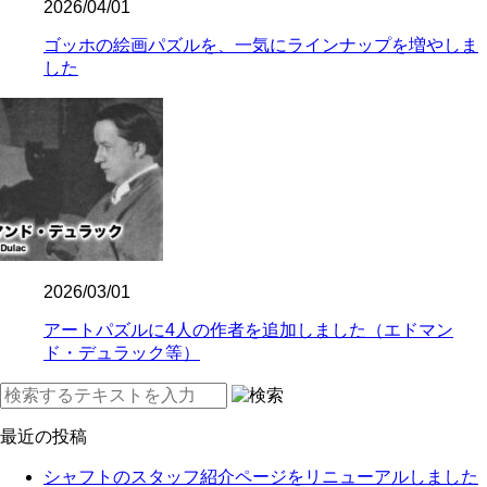
2026/04/01
ゴッホの絵画パズルを、一気にラインナップを増やしま
した
2026/03/01
アートパズルに4人の作者を追加しました（エドマン
ド・デュラック等）
最近の投稿
シャフトのスタッフ紹介ページをリニューアルしました