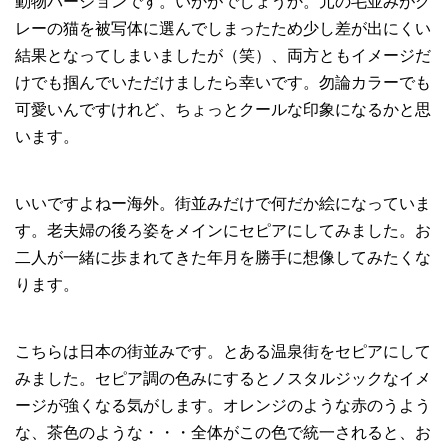
動物バージョンです。いかがでしょうか。元の毛並みがグ
レーの猫を被写体に選んでしまったため少し差が出にくい
結果となってしまいましたが（笑）、両方ともイメージだ
けでも掴んでいただけましたら幸いです。勿論カラーでも
可愛いんですけれど、ちょっとクールな印象になるかと思
います。
いいですよねー海外。街並みだけで何だか絵になっていま
す。老夫婦の後ろ姿をメインにセピアにしてみました。お
二人が一緒に歩まれてきた年月を勝手に想像してみたくな
ります。
こちらは日本の街並みです。とある温泉街をセピアにして
みました。セピア調の色みにするとノスタルジックなイメ
ージが強くなる気がします。オレンジのような赤のうよう
な、茶色のような・・・全体がこの色で統一されると、お