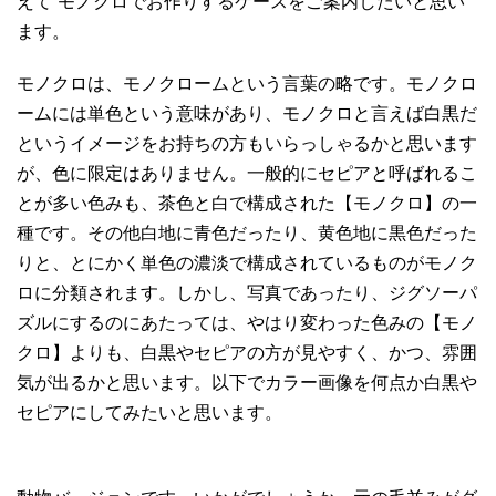
えて”モノクロでお作りするケースをご案内したいと思い
ます。
モノクロは、モノクロームという言葉の略です。モノクロ
ームには単色という意味があり、モノクロと言えば白黒だ
というイメージをお持ちの方もいらっしゃるかと思います
が、色に限定はありません。一般的にセピアと呼ばれるこ
とが多い色みも、茶色と白で構成された【モノクロ】の一
種です。その他白地に青色だったり、黄色地に黒色だった
りと、とにかく単色の濃淡で構成されているものがモノク
ロに分類されます。しかし、写真であったり、ジグソーパ
ズルにするのにあたっては、やはり変わった色みの【モノ
クロ】よりも、白黒やセピアの方が見やすく、かつ、雰囲
気が出るかと思います。以下でカラー画像を何点か白黒や
セピアにしてみたいと思います。