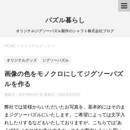
パズル暮らし
オリジナルジグソーパズル製作のシャフト株式会社ブログ
HOME
>
オリジナルグッズ
>
オリジナルグッズ
ジグソーパズル
画像の色をモノクロにしてジグソーパズ
ルを作る
投稿日：2017年3月27日 更新日：
2021年2月5日
弊社では皆様からいただいたお写真を、基本的にはそのま
まジグソーパズルにいたします。ご希望によっては文字入
れしたりするなどもいたしておりますが、こちらでは”あ