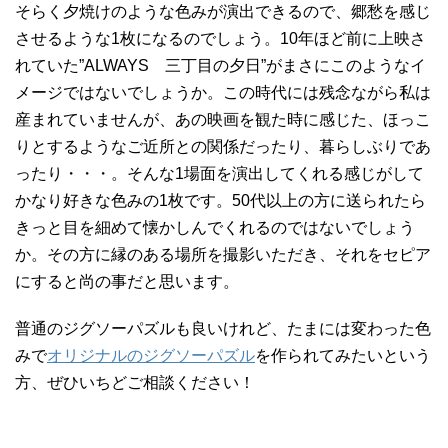
そらく夕焼けのような色みが演出できるので、郷愁を感じ
させるような1枚になるのでしょう。10年ほど前に上映さ
れていた”ALWAYS 三丁目の夕日”がまさにこのようなイ
メージではないでしょうか。この時代には残念ながら私は
産まれていませんが、あの映画を観た時に感じた、ほっこ
りとするようなご近所との関係だったり、暮らしぶりであ
ったり・・・。そんな1場面を演出してくれる感じがして
かなり好きな色みの1枚です。50代以上の方に送られたら
きっと目を細めて懐かしんでくれるのではないでしょう
か。その方に縁のある場所を撮影いただき、それをセピア
にすると尚の事だと思います。
普通のジグソーパズルも良いけれど、たまには変わった色
みで
オリジナルのジグソーパズル
を作られてみたいという
方、ぜひいちどご相談ください！