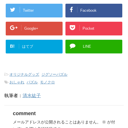
Twitter
Facebook
Google+
Pocket
B!
はてブ
LINE
-
オリジナルグッズ
,
ジグソーパズル
-
おしゃれ
,
パズル
,
モノクロ
執筆者：
清水紘子
comment
メールアドレスが公開されることはありません。
※
が付