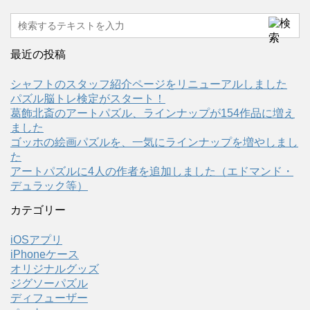
最近の投稿
シャフトのスタッフ紹介ページをリニューアルしました
パズル脳トレ検定がスタート！
葛飾北斎のアートパズル、ラインナップが154作品に増え
ました
ゴッホの絵画パズルを、一気にラインナップを増やしまし
た
アートパズルに4人の作者を追加しました（エドマンド・
デュラック等）
カテゴリー
iOSアプリ
iPhoneケース
オリジナルグッズ
ジグソーパズル
ディフューザー