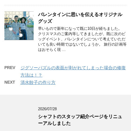
バレンタインに思いを伝えるオリジナル
グッズ
早いもので新年になって既に10日が経ちました。
クリスマスのご案内等してきましたが、既に次のビ
ッグイベント、バレンタインについて考えていただ
いても良い時期ではないでしょうか。 旅行の計画等
はおそらく現 …
PREV
ジグソーパズルの表面が剥がれてしまった場合の修復
方法は！？
NEXT
清水餃子の作り方
2026/07/28
シャフトのスタッフ紹介ページをリニュ
ーアルしました