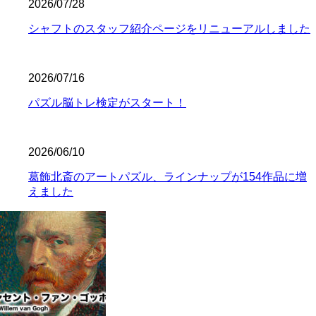
2026/07/28
シャフトのスタッフ紹介ページをリニューアルしました
2026/07/16
パズル脳トレ検定がスタート！
2026/06/10
葛飾北斎のアートパズル、ラインナップが154作品に増
えました