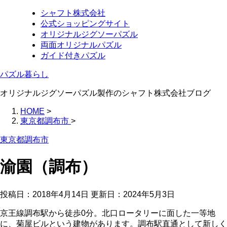
シャフト株式会社
公式ショッピングサイト
オリジナルジグソーパズル
両面オリジナルパズル
ガイド付きパズル
パズル暮らし
オリジナルジグソーパズル製作のシャフト株式会社ブログ
HOME
>
東京都調布市
>
東京都調布市
渝園（調布）
投稿日：2018年4月14日 更新日：
2024年5月3日
京王線調布駅から徒歩0分。北口ロータリーに面した一等地
に、菊屋ビルという建物があります。調布駅直通として新しく