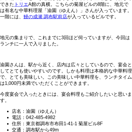
できた
トリエ
A館の真横。こちらの菊屋ビルの8階に、地元で
は有名な中華料理屋「渝園（ゆえん）」さんが入っています。
一階には、
鰻の成瀬 調布駅前店
が入っているビルです。
地元の集まりで、これまでに3回ほど伺っていますが、今回は
ランチに一人で入りました。
渝園さんは、駅から近く、店内は広々としているので、宴会と
してとても使いやすいのです。しかも料理は本格的な中華料理
で、とても美味しい。この美味しい中華料理を、ランチタイム
は1,000円未満でいただくことができます。
今度宴会で入ったときには、宴会料理もご紹介したいと思いま
す。
店名：渝園（ゆえん）
電話：042-485-4982
住所：東京都調布市布田1-41-1 菊屋ビル8F
交通：調布駅から49m