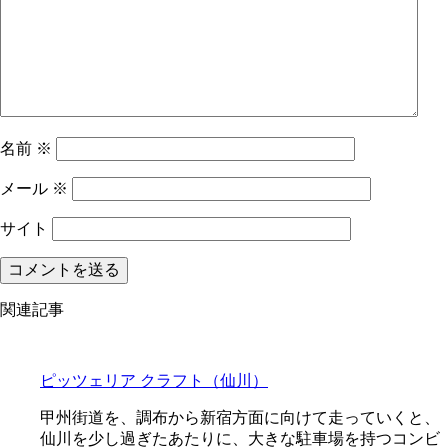
名前
※
メール
※
サイト
関連記事
ピッツェリア クラフト（仙川）
甲州街道を、調布から新宿方面に向けて走っていくと、
仙川を少し過ぎたあたりに、大きな駐車場を持つコンビ