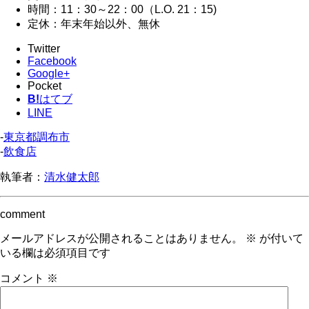
時間：11：30～22：00（L.O. 21：15)
定休：年末年始以外、無休
Twitter
Facebook
Google+
Pocket
B!
はてブ
LINE
-
東京都調布市
-
飲食店
執筆者：
清水健太郎
comment
メールアドレスが公開されることはありません。
※
が付いて
いる欄は必須項目です
コメント
※