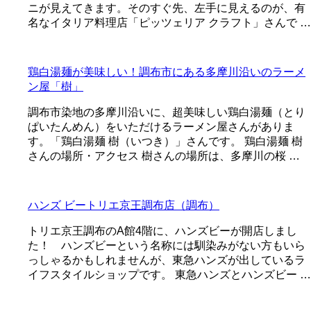
ニが見えてきます。そのすぐ先、左手に見えるのが、有
名なイタリア料理店「ピッツェリア クラフト」さんで …
鶏白湯麺が美味しい！調布市にある多摩川沿いのラーメ
ン屋「樹」
調布市染地の多摩川沿いに、超美味しい鶏白湯麺（とり
ぱいたんめん）をいただけるラーメン屋さんがありま
す。「鶏白湯麺 樹（いつき）」さんです。 鶏白湯麺 樹
さんの場所・アクセス 樹さんの場所は、多摩川の桜 …
ハンズ ビートリエ京王調布店（調布）
トリエ京王調布のA館4階に、ハンズビーが開店しまし
た！ ハンズビーという名称には馴染みがない方もいら
っしゃるかもしれませんが、東急ハンズが出しているラ
イフスタイルショップです。 東急ハンズとハンズビー …